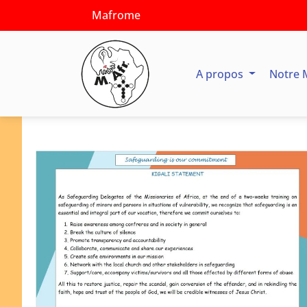
Mafrome
A propos
Notre 