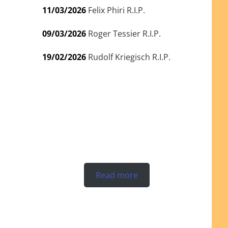
11/03/2026
Felix Phiri R.I.P.
09/03/2026
Roger Tessier R.I.P.
19/02/2026
Rudolf Kriegisch R.I.P.
Read more