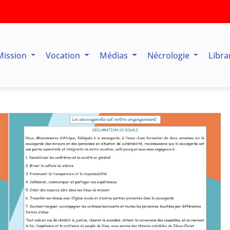
Mission
Vocation
Médias
Nécrologie
Libra