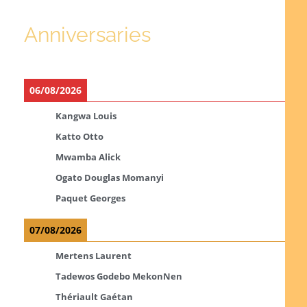
Anniversaries
06/08/2026
Kangwa Louis
Katto Otto
Mwamba Alick
Ogato Douglas Momanyi
Paquet Georges
07/08/2026
Mertens Laurent
Tadewos Godebo MekonNen
Thériault Gaétan