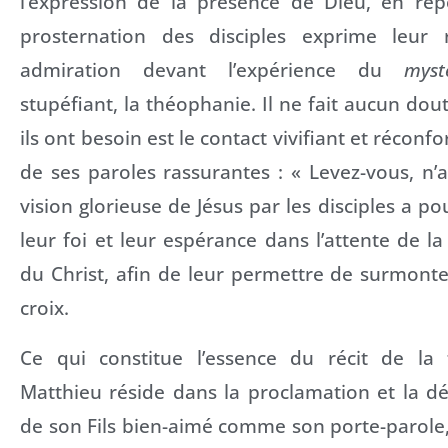
l’expression de la présence de Dieu, en rép
prosternation des disciples exprime leur 
admiration devant l’expérience du
mys
stupéfiant, la théophanie. Il ne fait aucun dou
ils ont besoin est le contact vivifiant et réconfo
de ses paroles rassurantes : « Levez-vous, n’
vision glorieuse de Jésus par les disciples a p
leur foi et leur espérance dans l’attente de l
du Christ, afin de leur permettre de surmonte
croix.
Ce qui constitue l’essence du récit de la 
Matthieu réside dans la proclamation et la d
de son Fils bien-aimé comme son porte-parole,