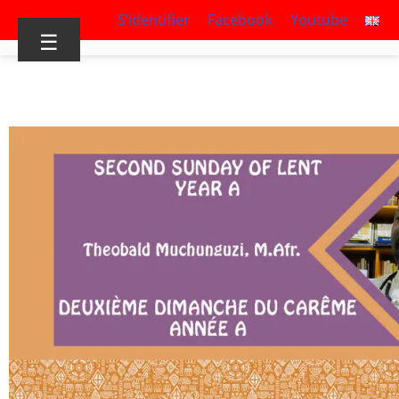
S’identifier
Facebook
Youtube
☰