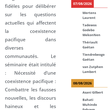
07/08/2026
fidèles pour délibérer
Mertens
sur les questions
Laurent
actuelles qui affectent
Tadewos
la coexistence
Godebo
MekonNen
pacifique dans
Thériault
diverses
Gaétan
Tiendrebeogo
communautés. Le
Gaétan
séminaire était intitulé
van Zutphen
: Nécessité d’une
Lambert
coexistence pacifique :
08/08/2026
Combattre les fausses
Asani Gilbert
nouvelles, les discours
Bahati
Muhindo
haineux et les
Ephrem