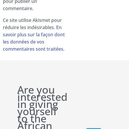
pour publier un
commentaire.
Ce site utilise Akismet pour
réduire les indésirables.
En
savoir plus sur la façon dont
les données de vos
commentaires sont traitées
.
Are you
interested
in giving
yourself
to the
African