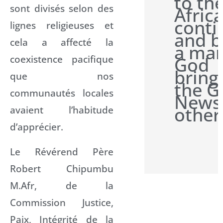
to th
sont divisés selon des
Afric
conti
lignes religieuses et
and b
cela a affecté la
a man
coexistence pacifique
God
bring
que nos
the 
communautés locales
News
other
avaient l’habitude
d’apprécier.
Le Révérend Père
Robert Chipumbu
M.Afr, de la
Commission Justice,
Paix, Intégrité de la