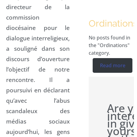
directeur de la
commission
Ordination
diocésaine pour le
dialogue interreligieux,
No posts found in
the "Ordinations"
a souligné dans son
category.
discours d’ouverture
Read more
l’objectif de notre
rencontre. Il a
poursuivi en déclarant
qu’avec l’abus
Are y
scandaleux des
inter
in giv
médias sociaux
yours
aujourd’hui, les gens