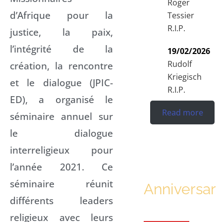
Roger
d’Afrique pour la
Tessier
R.I.P.
justice, la paix,
l’intégrité de la
19/02/2026
Rudolf
création, la rencontre
Kriegisch
et le dialogue (JPIC-
R.I.P.
ED), a organisé le
Read more
séminaire annuel sur
le dialogue
interreligieux pour
l’année 2021. Ce
séminaire réunit
Anniversari
différents leaders
religieux avec leurs