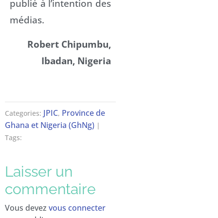
publié à l’intention des
médias.
Robert Chipumbu,
Ibadan, Nigeria
JPIC
Province de
Categories:
,
Ghana et Nigeria (GhNg)
|
Tags:
Laisser un
commentaire
Vous devez
vous connecter