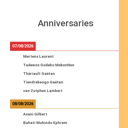
Anniversaries
07/08/2026
Mertens Laurent
Tadewos Godebo MekonNen
Thériault Gaétan
Tiendrebeogo Gaétan
van Zutphen Lambert
08/08/2026
Asani Gilbert
Bahati Muhindo Ephrem