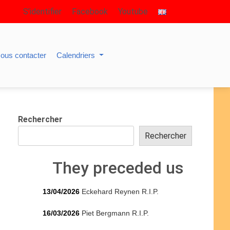
S’identifier
Facebook
Youtube
ous contacter
Calendriers
Rechercher
Rechercher
They preceded us
13/04/2026
Eckehard Reynen R.I.P.
16/03/2026
Piet Bergmann R.I.P.