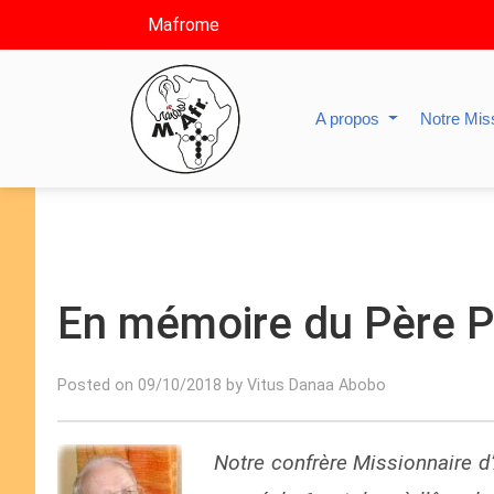
Mafrome
A propos
Notre Mis
En mémoire du Père Pi
Posted on 09/10/2018 by Vitus Danaa Abobo
Notre confrère Missionnaire d’