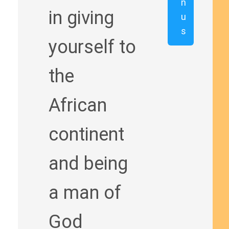
n
in giving
u
s
yourself to
the
African
continent
and being
a man of
God