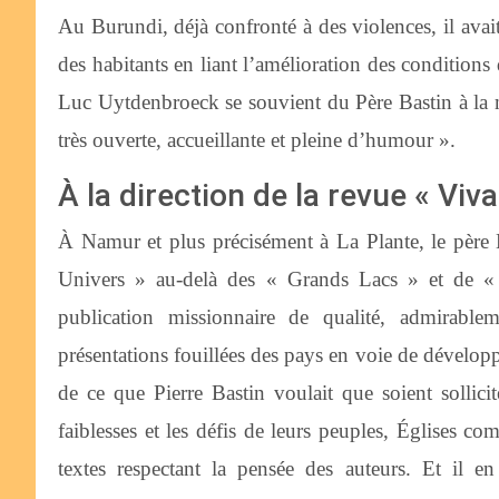
Au Burundi, déjà confronté à des violences, il avait 
des habitants en liant l’amélioration des conditions 
Luc Uytdenbroeck se souvient du Père Bastin à la
très ouverte, accueillante et pleine d’humour ».
À la direction de la revue « Viv
À Namur et plus précisément à La Plante, le père 
Univers » au-delà des « Grands Lacs » et de « V
publication missionnaire de qualité, admirable
présentations fouillées des pays en voie de dévelo
de ce que Pierre Bastin voulait que soient sollicit
faiblesses et les défis de leurs peuples, Églises co
textes respectant la pensée des auteurs. Et il 