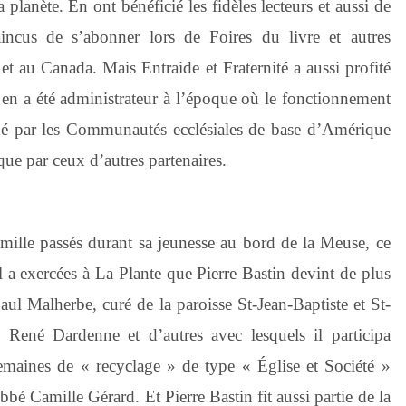
 planète. En ont bénéficié les fidèles lecteurs et aussi de
incus de s’abonner lors de Foires du livre et autres
et au Canada. Mais Entraide et Fraternité a aussi profité
 en a été administrateur à l’époque où le fonctionnement
ué par les Communautés ecclésiales de base d’Amérique
 que par ceux d’autres partenaires.
amille passés durant sa jeunesse au bord de la Meuse, ce
l a exercées à La Plante que Pierre Bastin devint de plus
aul Malherbe, curé de la paroisse St-Jean-Baptiste et St-
René Dardenne et d’autres avec lesquels il participa
semaines de « recyclage » de type « Église et Société »
bé Camille Gérard. Et Pierre Bastin fit aussi partie de la