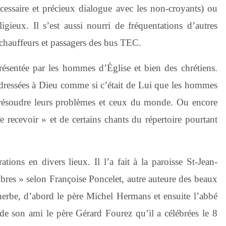
écessaire et précieux dialogue avec les non-croyants) ou
igieux. Il s’est aussi nourri de fréquentations d’autres
chauffeurs et passagers des bus TEC.
résentée par les hommes d’Église et bien des chrétiens.
 adressées à Dieu comme si c’était de Lui que les hommes
résoudre leurs problèmes et ceux du monde. Ou encore
 recevoir » et de certains chants du répertoire pourtant
ations en divers lieux. Il l’a fait à la paroisse St-Jean-
mbres » selon Françoise Poncelet, autre auteure des beaux
herbe, d’abord le père Michel Hermans et ensuite l’abbé
s de son ami le père Gérard Fourez qu’il a célébrées le 8