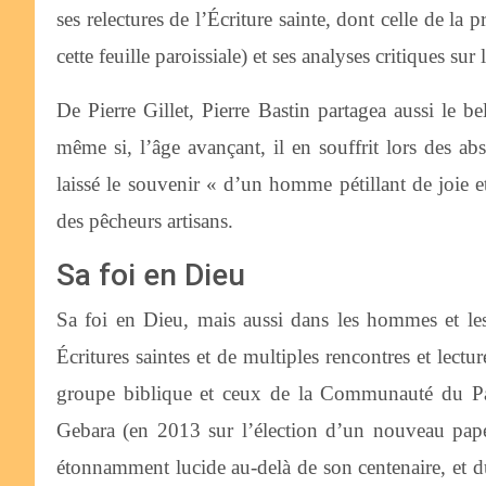
ses relectures de l’Écriture sainte, dont celle de la
cette feuille paroissiale) et ses analyses critiques s
De Pierre Gillet, Pierre Bastin partagea aussi le b
même si, l’âge avançant, il en souffrit lors des ab
laissé le souvenir « d’un homme pétillant de joie e
des pêcheurs artisans.
Sa foi en Dieu
Sa foi en Dieu, mais aussi dans les hommes et les
Écritures saintes et de multiples rencontres et lect
groupe biblique et ceux de la Communauté du Part
Gebara (en 2013 sur l’élection d’un nouveau pape 
étonnamment lucide au-delà de son centenaire, et 