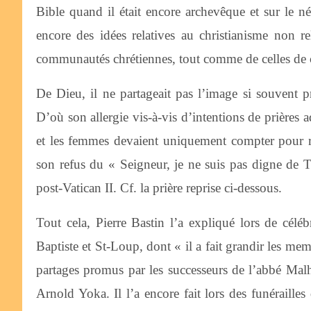
Bible quand il était encore archevêque et sur le n
encore des idées relatives au christianisme non rel
communautés chrétiennes, tout comme de celles de 
De Dieu, il ne partageait pas l’image si souvent p
D’où son allergie vis-à-vis d’intentions de prières
et les femmes devaient uniquement compter pour 
son refus du « Seigneur, je ne suis pas digne de Te
post-Vatican II. Cf. la prière reprise ci-dessous.
Tout cela, Pierre Bastin l’a expliqué lors de célébr
Baptiste et St-Loup, dont « il a fait grandir les me
partages promus par les successeurs de l’abbé Mal
Arnold Yoka. Il l’a encore fait lors des funéraille