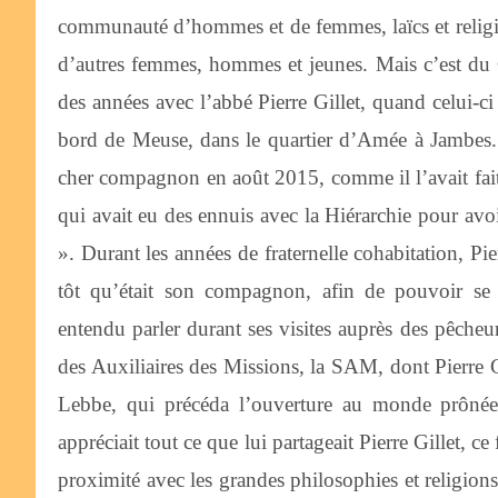
communauté d’hommes et de femmes, laïcs et religie
d’autres femmes, hommes et jeunes. Mais c’est du
des années avec l’abbé Pierre Gillet, quand celui-ci 
bord de Meuse, dans le quartier d’Amée à Jambes. C
cher compagnon en août 2015, comme il l’avait fa
qui avait eu des ennuis avec la Hiérarchie pour avoi
». Durant les années de fraternelle cohabitation, Pi
tôt qu’était son compagnon, afin de pouvoir se 
entendu parler durant ses visites auprès des pêche
des Auxiliaires des Missions, la SAM, dont Pierre G
Lebbe, qui précéda l’ouverture au monde prônée 
appréciait tout ce que lui partageait Pierre Gillet, c
proximité avec les grandes philosophies et religion