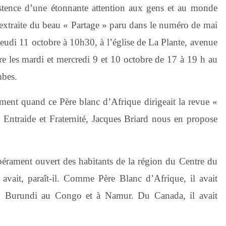
istence d’une étonnante attention aux gens et au monde
 et extraite du beau « Partage » paru dans le numéro de mai
e jeudi 11 octobre à 10h30, à l’église de La Plante, avenue
re les mardi et mercredi 9 et 10 octobre de 17 à 19 h au
mbes.
ment quand ce Père blanc d’Afrique dirigeait la revue «
 Entraide et Fraternité, Jacques Briard nous en propose
pérament ouvert des habitants de la région du Centre du
 avait, paraît-il. Comme Père Blanc d’Afrique, il avait
 au Burundi au Congo et à Namur.
Du Canada, il avait