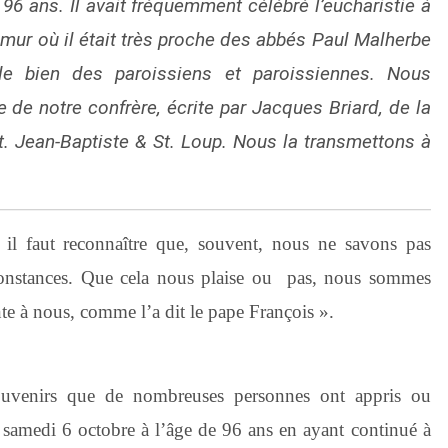
 96 ans. Il avait fréquemment célébré l’eucharistie à
mur où il était très proche des abbés Paul Malherbe
de bien des paroissiens et paroissiennes. Nous
 de notre confrère, écrite par Jacques Briard, de la
. Jean-Baptiste & St. Loup. Nous la transmettons à
il faut reconnaître que, souvent, nous ne savons pas
constances. Que cela nous plaise ou pas, nous sommes
sente à nous, comme l’a dit le pape François ».
ouvenirs que de nombreuses personnes ont appris ou
e samedi 6 octobre à l’âge de 96 ans en ayant continué à