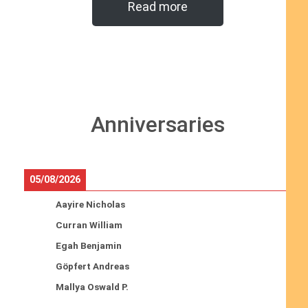
Read more
Anniversaries
05/08/2026
Aayire Nicholas
Curran William
Egah Benjamin
Göpfert Andreas
Mallya Oswald P.