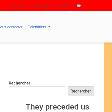
S’identifier
Facebook
Youtube
ous contacter
Calendriers
Rechercher
Rechercher
They preceded us