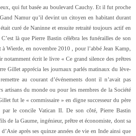
ux, qui fut basée au boulevard Cauchy. Et il fut proche
 Gand Namur qu’il devint un citoyen en habitant durant
était curé de Naninne et ensuite retraité toujours actif en
’est là que Pierre Bastin célébra les funérailles de son
it à Wierde, en novembre 2010 , pour l’abbé Jean Kamp,
r notamment écrit le livre « Ce grand silence des prêtres
erre Gillet apprécia les journaux parlés matinaux du lève-
remettre au courant d’événements dont il n’avait pas
urs artisans du monde ou pour les membres de la Société
illet fut le « commissaire » en digne successeur du père
par le concile Vatican II. De son côté, Pierre Bastin
e fils de la Gaume, ingénieur, prêtre et économiste, dont sa
s d’Asie après ses quinze années de vie en Inde ainsi que