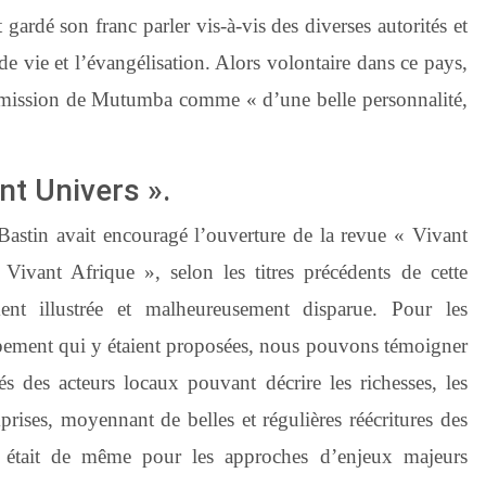
gardé son franc parler vis-à-vis des diverses autorités et
de vie et l’évangélisation. Alors volontaire dans ce pays,
 mission de Mutumba comme « d’une belle personnalité,
ant Univers ».
Bastin avait encouragé l’ouverture de la revue « Vivant
ivant Afrique », selon les titres précédents de cette
ment illustrée et malheureusement disparue. Pour les
ppement qui y étaient proposées, nous pouvons témoigner
és des acteurs locaux pouvant décrire les richesses, les
mprises, moyennant de belles et régulières réécritures des
en était de même pour les approches d’enjeux majeurs