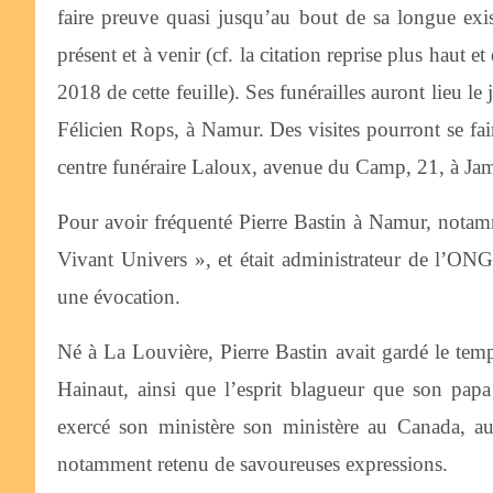
faire preuve quasi jusqu’au bout de sa longue ex
présent et à venir (cf. la citation reprise plus haut
2018 de cette feuille). Ses funérailles auront lieu l
Félicien Rops, à Namur. Des visites pourront se fai
centre funéraire Laloux, avenue du Camp, 21, à Ja
Pour avoir fréquenté Pierre Bastin à Namur, notam
Vivant Univers », et était administrateur de l’ONG
une évocation.
Né à La Louvière, Pierre Bastin avait gardé le tem
Hainaut, ainsi que l’esprit blagueur que son papa
exercé son ministère son ministère au Canada,
notamment retenu de savoureuses expressions.