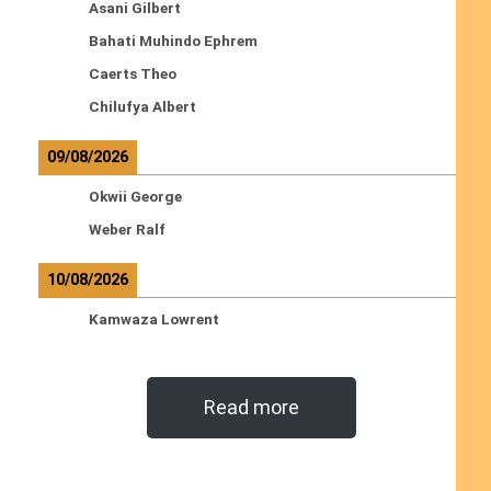
Asani Gilbert
Bahati Muhindo Ephrem
Caerts Theo
Chilufya Albert
09/08/2026
Okwii George
Weber Ralf
10/08/2026
Kamwaza Lowrent
Read more