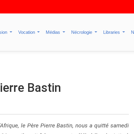
sion
Vocation
Médias
Nécrologie
Libraries
N
erre Bastin
Afrique, le Père Pierre Bastin, nous a quitté samedi