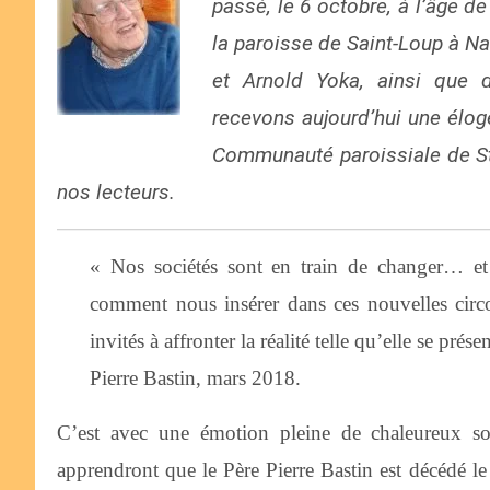
passé, le 6 octobre, à l’âge de
la paroisse de Saint-Loup à Na
et Arnold Yoka, ainsi que 
recevons aujourd’hui une éloge
Communauté paroissiale de St
nos lecteurs.
« Nos sociétés sont en train de changer… et 
comment nous insérer dans ces nouvelles cir
invités à affronter la réalité telle qu’elle se pré
Pierre Bastin, mars 2018.
C’est avec une émotion pleine de chaleureux s
apprendront que le Père Pierre Bastin est décédé l