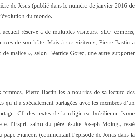
 prière de Jésus (publié dans le numéro de janvier 2016 de
ur l’évolution du monde.
el accueil réservé à de multiples visiteurs, SDF compris,
sences de son hôte. Mais à ces visiteurs, Pierre Bastin a
t de malice », selon Béatrice Gorez, une autre supporter
 femmes, Pierre Bastin les a nourries de sa lecture des
ures qu’il a spécialement partagées avec les membres d’un
age. Cf. des textes de la religieuse brésilienne Ivone
et l’Esprit saint) du père jésuite Joseph Moingt, resté
du pape François (commentant l’épisode de Jonas dans la