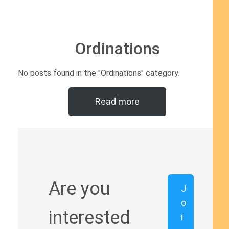
Ordinations
No posts found in the "Ordinations" category.
Read more
Are you
J
o
interested
i