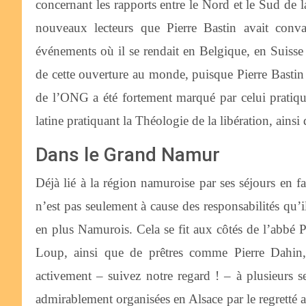
concernant les rapports entre le Nord et le Sud de la
nouveaux lecteurs que Pierre Bastin avait conva
événements où il se rendait en Belgique, en Suisse 
de cette ouverture au monde, puisque Pierre Bastin
de l’ONG a été fortement marqué par celui pratiq
latine pratiquant la Théologie de la libération, ainsi
Dans le Grand Namur
Déjà lié à la région namuroise par ses séjours en f
n’est pas seulement à cause des responsabilités qu’i
en plus Namurois. Cela se fit aux côtés de l’abbé P
Loup, ainsi que de prêtres comme Pierre Dahin, 
activement – suivez notre regard ! – à plusieurs 
admirablement organisées en Alsace par le regretté ab