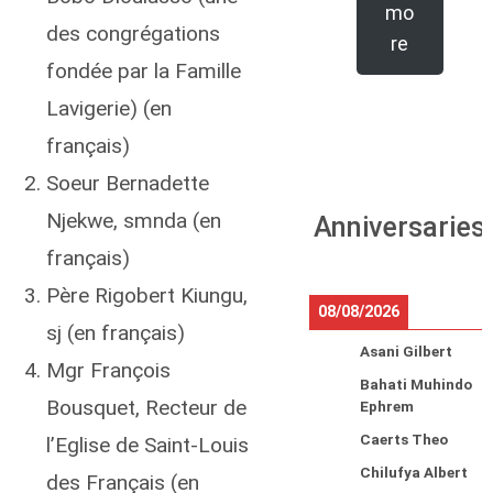
mo
des congrégations
re
fondée par la Famille
Lavigerie) (en
français)
Soeur Bernadette
Njekwe, smnda (en
Anniversaries
français)
Père Rigobert Kiungu,
08/08/2026
sj (en français)
Asani Gilbert
Mgr François
Bahati Muhindo
Bousquet, Recteur de
Ephrem
Caerts Theo
l’Eglise de Saint-Louis
Chilufya Albert
des Français (en