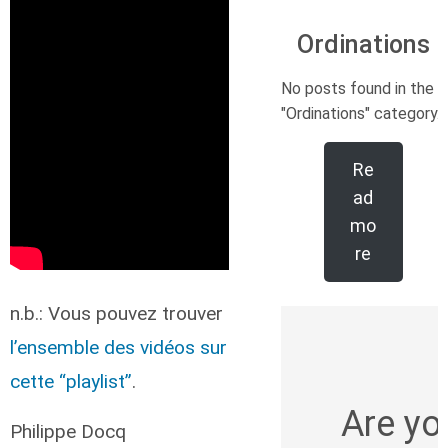
Ordinations
No posts found in the
"Ordinations" category.
Re
ad
mo
re
n.b.: Vous pouvez trouver
l’ensemble des vidéos sur
cette “playlist”
.
Are yo
Philippe Docq