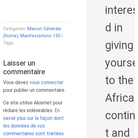
intere
d in
Categories:
Maison Générale
(Rome)
,
Manifestations-150
|
giving
Tags:
yourse
Laisser un
commentaire
to the
Vous devez
vous connecter
pour publier un commentaire.
Africa
Ce site utilise Akismet pour
réduire les indésirables.
En
contin
savoir plus sur la façon dont
les données de vos
t and
commentaires sont traitées
.