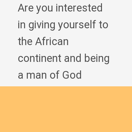
Are you interested
in giving yourself to
the African
continent and being
a man of God
bringing the Good
News to others?
Join us