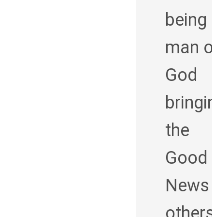
being 
man o
God
bringi
the
Good
News 
others