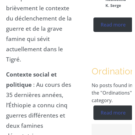
K. Serge
brièvement le contexte
du déclenchement de la
Read more
guerre et de la grave
famine qui sévit
actuellement dans le
Tigré.
Ordinatio
Contexte social et
politique
: Au cours des
No posts found in
the "Ordinations"
35 dernières années,
category.
l’Éthiopie a connu cinq
Read more
guerres différentes et
deux famines