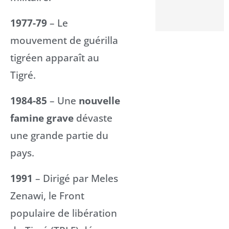
1977-79
– Le
mouvement de guérilla
tigréen apparaît au
Tigré.
1984-85
– Une
nouvelle
famine grave
dévaste
une grande partie du
pays.
1991
– Dirigé par Meles
Zenawi, le Front
populaire de libération