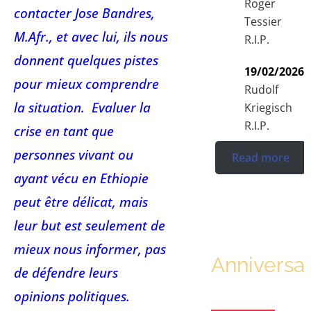
Roger
contacter Jose Bandres,
Tessier
M.Afr., et avec lui, ils nous
R.I.P.
donnent quelques pistes
19/02/2026
pour mieux comprendre
Rudolf
la situation. Evaluer la
Kriegisch
R.I.P.
crise en tant que
personnes vivant ou
Read more
ayant vécu en Ethiopie
peut être délicat, mais
leur but est seulement de
mieux nous informer, pas
Anniversar
de défendre leurs
opinions politiques.