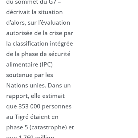
du sommet du G7 –
décrivait la situation
d’alors, sur l’évaluation
autorisée de la crise par
la classification intégrée
de la phase de sécurité
alimentaire (IPC)
soutenue par les
Nations unies. Dans un
rapport, elle estimait
que 353 000 personnes
au Tigré étaient en
phase 5 (catastrophe) et
que 1,769 million