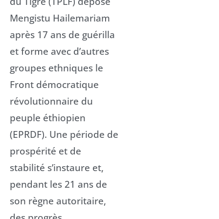
du Tigré (TPLF) dépose
Mengistu Hailemariam
après 17 ans de guérilla
et forme avec d’autres
groupes ethniques le
Front démocratique
révolutionnaire du
peuple éthiopien
(EPRDF). Une période de
prospérité et de
stabilité s’instaure et,
pendant les 21 ans de
son règne autoritaire,
des progrès