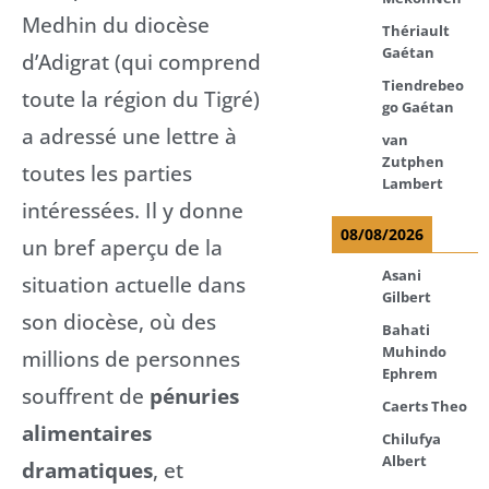
Medhin du diocèse
Thériault
Gaétan
d’Adigrat (qui comprend
Tiendrebeo
toute la région du Tigré)
go Gaétan
a adressé une lettre à
van
Zutphen
toutes les parties
Lambert
intéressées. Il y donne
08/08/2026
un bref aperçu de la
Asani
situation actuelle dans
Gilbert
son diocèse, où des
Bahati
Muhindo
millions de personnes
Ephrem
souffrent de
pénuries
Caerts Theo
alimentaires
Chilufya
Albert
dramatiques
, et