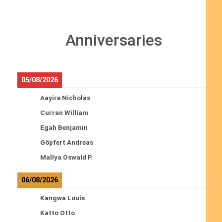
Anniversaries
05/08/2026
Aayire Nicholas
Curran William
Egah Benjamin
Göpfert Andreas
Mallya Oswald P.
06/08/2026
Kangwa Louis
Katto Otto