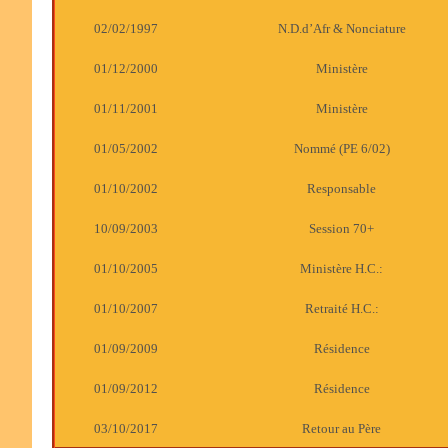
02/02/1997
N.D.d’Afr & Nonciature
01/12/2000
Ministère
01/11/2001
Ministère
01/05/2002
Nommé (PE 6/02)
01/10/2002
Responsable
10/09/2003
Session 70+
01/10/2005
Ministère H.C.:
01/10/2007
Retraité H.C.:
01/09/2009
Résidence
01/09/2012
Résidence
03/10/2017
Retour au Père