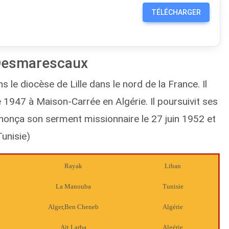
TÉLÉCHARGER
 Desmarescaux
s le diocèse de Lille dans le nord de la France. Il
1947 à Maison-Carrée en Algérie. Il poursuivit ses
rononça son serment missionnaire le 27 juin 1952 et
Tunisie)
Rayak
Liban
La Manouba
Tunisie
Alger,Ben Cheneb
Algérie
Aït Larba
Algérie