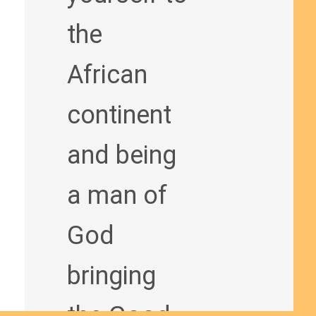
the
African
continent
and being
a man of
God
bringing