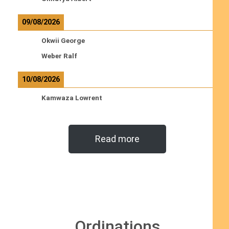
09/08/2026
Okwii George
Weber Ralf
10/08/2026
Kamwaza Lowrent
Read more
Ordinations