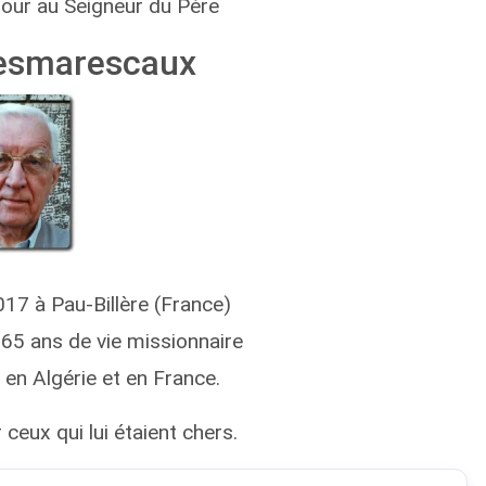
etour au Seigneur du Père
Desmarescaux
017 à Pau-Billère (France)
 65 ans de vie missionnaire
, en Algérie et en France.
 ceux qui lui étaient chers.