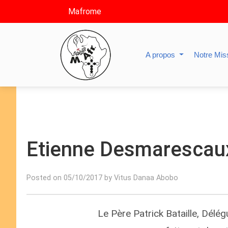
Mafrome
A propos
Notre Mis
Etienne Desmarescaux,
Posted on 05/10/2017 by Vitus Danaa Abobo
Le Père Patrick Bataille, Délé