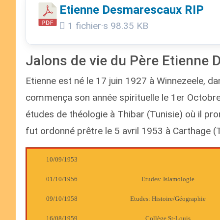
Etienne Desmarescaux RIP
1 fichier·s
98.35 KB
Jalons de vie du Père Etienne
Etienne est né le 17 juin 1927 à Winnezeele, dan
commença son année spirituelle le 1er Octobre 
études de théologie à Thibar (Tunisie) où il p
fut ordonné prêtre le 5 avril 1953 à Carthage (
10/09/1953
01/10/1956
Etudes: Islamologie
09/10/1958
Etudes: Histoire/Géographie
16/08/1959
Collège St-Louis