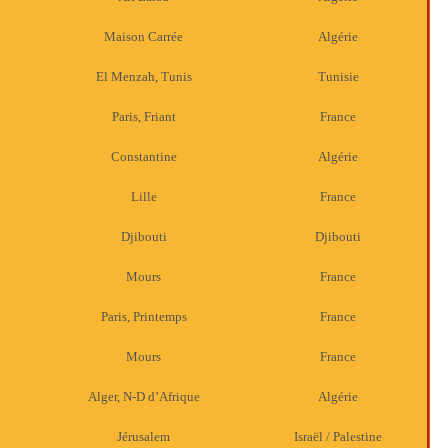
Maison Carrée
Algérie
El Menzah, Tunis
Tunisie
Paris, Friant
France
Constantine
Algérie
Lille
France
Djibouti
Djibouti
Mours
France
Paris, Printemps
France
Mours
France
Alger, N-D d’Afrique
Algérie
Jérusalem
Israël / Palestine