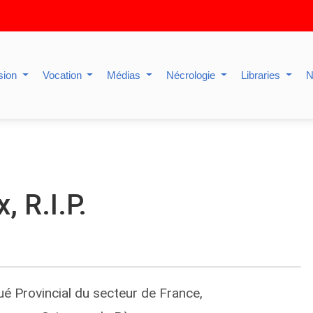
sion
Vocation
Médias
Nécrologie
Libraries
N
 R.I.P.
gué Provincial du secteur de France,