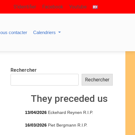
S’identifier
Facebook
Youtube
ous contacter
Calendriers
Rechercher
Rechercher
They preceded us
13/04/2026
Eckehard Reynen R.I.P.
16/03/2026
Piet Bergmann R.I.P.