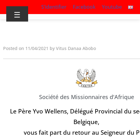
S’identifier
Facebook
Youtube
☰
Posted on 11/04/2021 by Vitus Danaa Abobo
Société des Missionnaires d'Afrique
Le Père Yvo Wellens, Délégué Provincial du se
Belgique,
vous fait part du retour au Seigneur du 