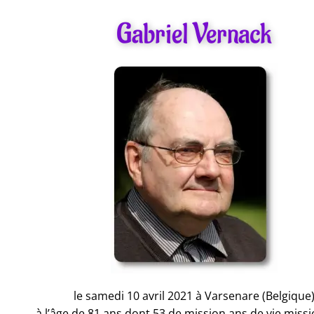
Gabriel Vernack
le samedi 10 avril 2021 à Varsenare (Belgique
à l’âge de 81 ans dont 53 de mission ans de vie miss