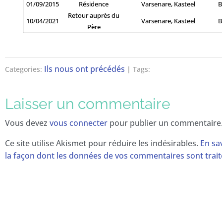
01/09/2015
Résidence
Varsenare, Kasteel
B
Retour auprès du
10/04/2021
Varsenare, Kasteel
B
Père
Ils nous ont précédés
Categories:
| Tags:
Laisser un commentaire
Vous devez
vous connecter
pour publier un commentaire
Ce site utilise Akismet pour réduire les indésirables.
En sa
la façon dont les données de vos commentaires sont trai