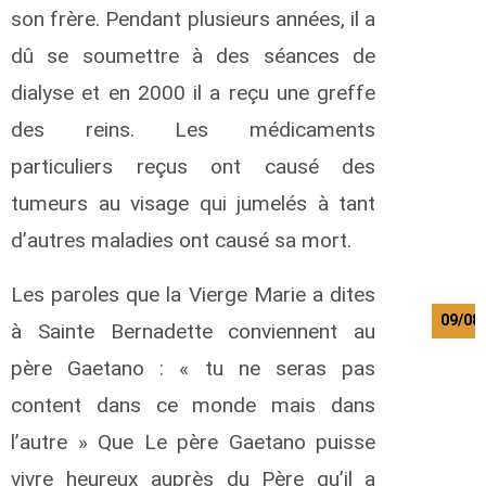
son frère. Pendant plusieurs années, il a
dû se soumettre à des séances de
dialyse et en 2000 il a reçu une greffe
des reins. Les médicaments
particuliers reçus ont causé des
tumeurs au visage qui jumelés à tant
d’autres maladies ont causé sa mort.
Les paroles que la Vierge Marie a dites
09/08
à Sainte Bernadette conviennent au
père Gaetano : « tu ne seras pas
content dans ce monde mais dans
l’autre » Que Le père Gaetano puisse
vivre heureux auprès du Père qu’il a