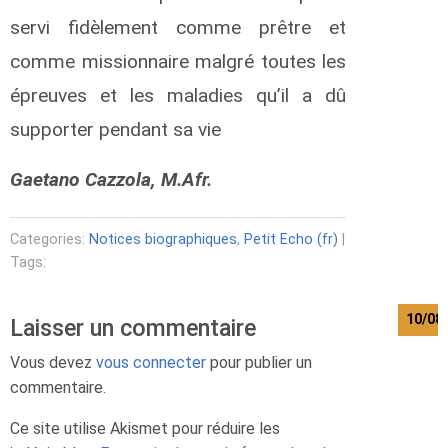
servi fidèlement comme prêtre et
comme missionnaire malgré toutes les
épreuves et les maladies qu’il a dû
supporter pendant sa vie
Gaetano Cazzola, M.Afr.
Categories:
Notices biographiques
,
Petit Echo (fr)
|
Tags:
10/08
Laisser un commentaire
Vous devez
vous connecter
pour publier un
commentaire.
Ce site utilise Akismet pour réduire les