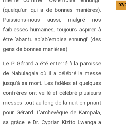
même comme “Ow’empisa ennungi”
07/0
(quelqu’un qui a de bonnes manières).
Puissions-nous aussi, malgré nos
faiblesses humaines, toujours aspirer à
être ‘abantu ab’ab’empisa ennungi’ (des
gens de bonnes manières).
Le P. Gérard a été enterré à la paroisse
de Nabulagala où il a célébré la messe
jusqu’à sa mort. Les fidèles et quelques
confrères ont veillé et célébré plusieurs
messes tout au long de la nuit en priant
pour Gérard. L’archevêque de Kampala,
sa grâce le Dr. Cyprian Kizito Lwanga a