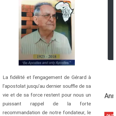
r
La fidélité et l’engagement de Gérard à
l’apostolat jusqu’au dernier souffle de sa
vie et de sa force restent pour nous un
Ann
puissant rappel de la forte
recommandation de notre fondateur, le
06/0