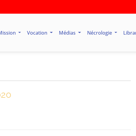
Mission
Vocation
Médias
Nécrologie
Libra
020