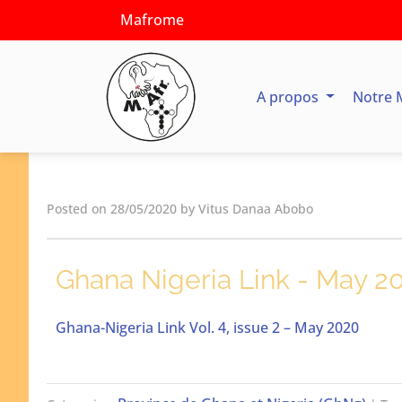
Mafrome
A propos
Notre 
Posted on 28/05/2020 by Vitus Danaa Abobo
Ghana Nigeria Link - May 2
Ghana-Nigeria Link Vol. 4, issue 2 – May 2020