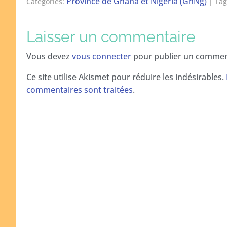
Province de Ghana et Nigeria (GhNg)
Categories:
| Tag
Laisser un commentaire
Vous devez
vous connecter
pour publier un commen
Ce site utilise Akismet pour réduire les indésirables.
commentaires sont traitées
.