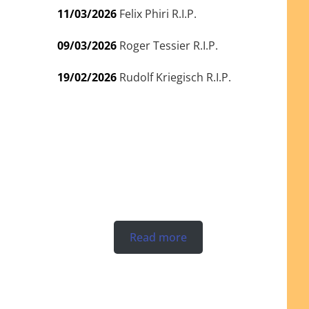
11/03/2026
Felix Phiri R.I.P.
09/03/2026
Roger Tessier R.I.P.
19/02/2026
Rudolf Kriegisch R.I.P.
Read more