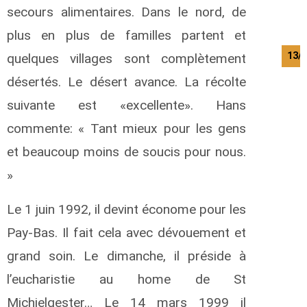
secours alimentaires. Dans le nord, de
plus en plus de familles partent et
13/
quelques villages sont complètement
désertés. Le désert avance. La récolte
suivante est «excellente». Hans
commente: « Tant mieux pour les gens
et beaucoup moins de soucis pour nous.
»
Le 1 juin 1992, il devint économe pour les
Pay-Bas. Il fait cela avec dévouement et
grand soin. Le dimanche, il préside à
l’eucharistie au home de St
Michielgester… Le 14 mars 1999 il