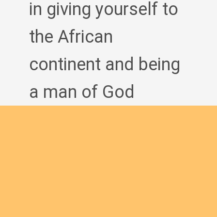
in giving yourself to
the African
continent and being
a man of God
bringing the Good
News to others?
Join us