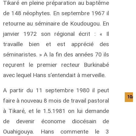
Tikaré en pleine préparation au baptême
de 148 néophytes. En septembre 1967 il
retourne au séminaire de Koudougou. En
janvier 1972 son régional écrit : « Il
travaille bien et est apprécié des
séminaristes. » A la fin des années 70 ils
reçurent le premier recteur Burkinabé
avec lequel Hans s’entendait à merveille.
A partir du 11 septembre 1980 il peut
10/
faire à nouveau 8 mois de travail pastoral
à Tikaré, et le 1.5.1981 on lui demande
de devenir économe diocésain de
Ouahigouya. Hans commente le 3