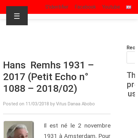
S’identifier
Facebook
Youtube
☰
Rech
Hans Remhs 1931 –
2017 (Petit Echo n°
Th
pr
1088 – 2018/02)
us
Posted on 11/03/2018 by Vitus Danaa Abobo
Il est né le 2 novembre
1931 à Amsterdam. Pour