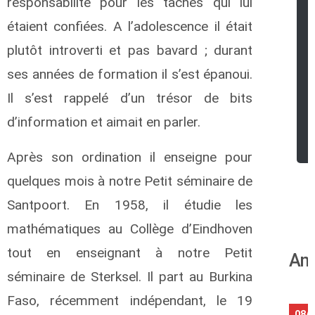
responsabilité pour les tâches qui lui
étaient confiées.
A l’adolescence il était
plutôt introverti et pas bavard ; durant
ses années de formation il s’est épanoui.
Il s’est rappelé d’un trésor de bits
d’information et aimait en parler.
Après son ordination il enseigne pour
quelques mois à notre Petit séminaire de
Santpoort. En 1958, il étudie les
mathématiques au Collège d’Eindhoven
tout en enseignant à notre Petit
Ann
séminaire de Sterksel. Il part au Burkina
Faso, récemment indépendant, le 19
08/