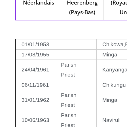
Néerlandais
Heerenberg
(Roya
(Pays-Bas)
Un
01/01/1953
Chikowa,
17/08/1955
Minga
Parish
24/04/1961
Kanyanga
Priest
06/11/1961
Chikungu
Parish
31/01/1962
Minga
Priest
Parish
10/06/1963
Naviruli
Priest