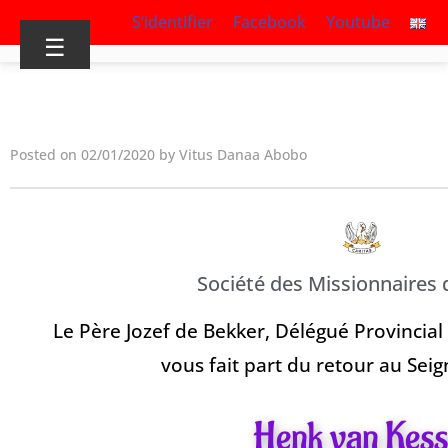
S’identifier
Facebook
Youtube
☰
Posted on 02/01/2020 by Vitus Danaa Abobo
Société des Missionnaires 
Le Père Jozef de Bekker, Délégué Provincial
vous fait part du retour au Sei
Henk van Kess