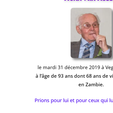
le mardi 31 décembre 2019 à
Veg
à l’âge de 93 ans dont 68 ans de v
en Zambie.
Prions pour lui et pour ceux qui lu