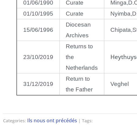
01/06/1990
Curate
Minga,D.C
01/10/1995
Curate
Nyimba,D
Diocesan
15/06/1996
Chipata,S
Archives
Returns to
Heythuys
23/10/2019
the
Netherlands
Return to
31/12/2019
Veghel
the Father
Ils nous ont précédés
Categories:
| Tags: