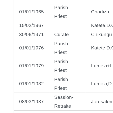
Parish
01/01/1965
Chadiza
Priest
15/02/1967
Katete,D.
30/06/1971
Curate
Chikungu
Parish
01/01/1976
Katete,D.
Priest
Parish
01/01/1979
Lumezi+
Priest
Parish
01/01/1982
Lumezi,D.
Priest
Session-
08/03/1987
Jérusale
Retraite