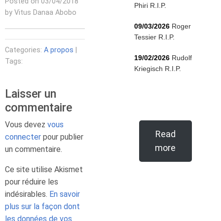
Posted on 03/04/2018
Phiri R.I.P.
by Vitus Danaa Abobo
09/03/2026
Roger
Tessier R.I.P.
Categories:
A propos
|
19/02/2026
Rudolf
Tags:
Kriegisch R.I.P.
Laisser un
commentaire
Vous devez
vous
Read
connecter
pour publier
more
un commentaire.
Ce site utilise Akismet
pour réduire les
indésirables.
En savoir
plus sur la façon dont
les données de vos