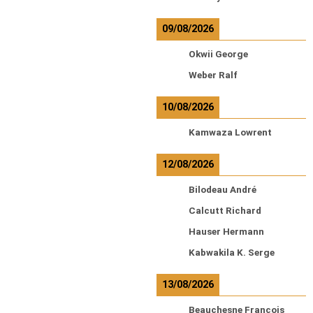
09/08/2026
Okwii George
Weber Ralf
10/08/2026
Kamwaza Lowrent
12/08/2026
Bilodeau André
Calcutt Richard
Hauser Hermann
Kabwakila K. Serge
13/08/2026
Beauchesne François