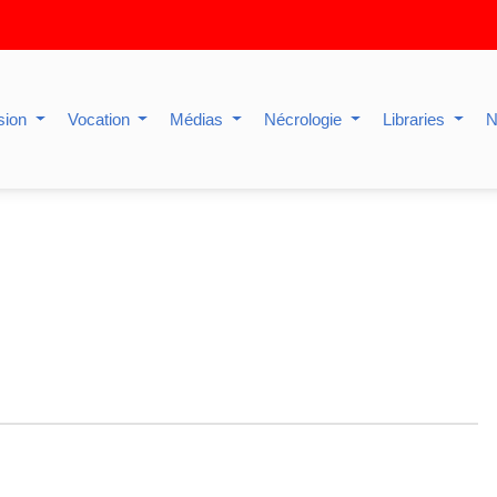
sion
Vocation
Médias
Nécrologie
Libraries
N