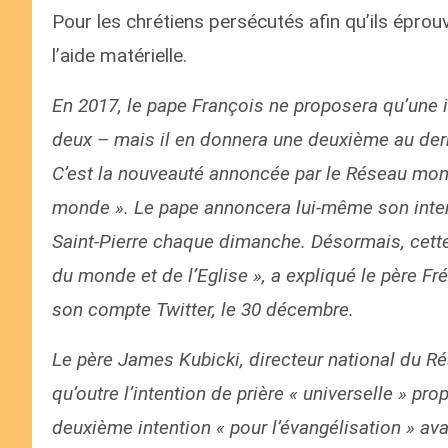
Pour les chrétiens persécutés afin qu’ils éprouve
l’aide matérielle.
En 2017, le pape François ne proposera qu’une i
deux – mais il en donnera une deuxième au de
C’est la nouveauté annoncée par le Réseau mond
monde ». Le pape annoncera lui-même son intent
Saint-Pierre chaque dimanche. Désormais, cette 
du monde et de l’Eglise », a expliqué le père Fr
son compte Twitter, le 30 décembre.
Le père James Kubicki, directeur national du Ré
qu’outre l’intention de prière « universelle » pr
deuxième intention « pour l’évangélisation » av