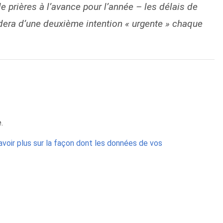
 prières à l’avance pour l’année – les délais de
idera d’une deuxième intention « urgente » chaque
.
avoir plus sur la façon dont les données de vos