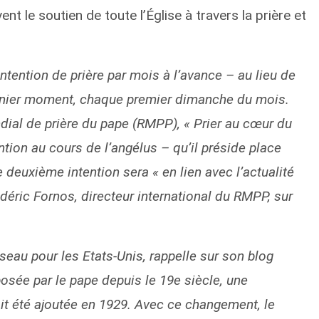
nt le soutien de toute l’Église à travers la prière et
ntention de prière par mois à l’avance – au lieu de
rnier moment, chaque premier dimanche du mois.
ial de prière du pape (RMPP), « Prier au cœur du
ion au cours de l’angélus – qu’il préside place
deuxième intention sera « en lien avec l’actualité
édéric Fornos, directeur international du RMPP, sur
seau pour les Etats-Unis, rappelle sur son blog
oposée par le pape depuis le 19e siècle, une
ait été ajoutée en 1929. Avec ce changement, le