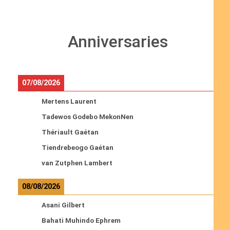
Anniversaries
07/08/2026
Mertens Laurent
Tadewos Godebo MekonNen
Thériault Gaétan
Tiendrebeogo Gaétan
van Zutphen Lambert
08/08/2026
Asani Gilbert
Bahati Muhindo Ephrem