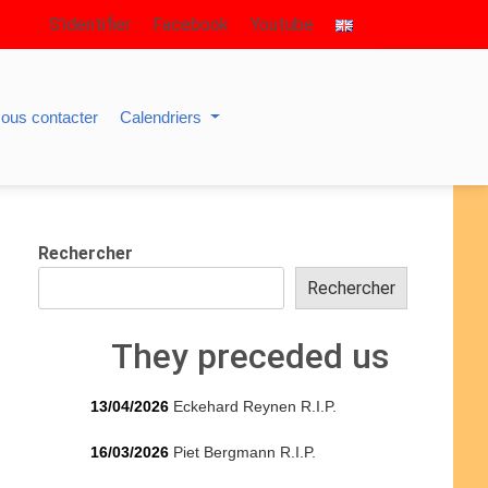
S’identifier
Facebook
Youtube
ous contacter
Calendriers
Rechercher
Rechercher
They preceded us
13/04/2026
Eckehard Reynen R.I.P.
16/03/2026
Piet Bergmann R.I.P.