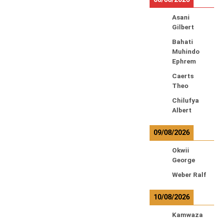
Asani
Gilbert
Bahati
Muhindo
Ephrem
Caerts
Theo
Chilufya
Albert
09/08/2026
Okwii
George
Weber Ralf
10/08/2026
Kamwaza