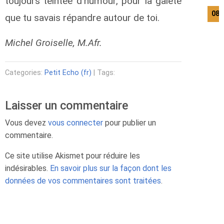
toujours teintée d’humour, pour la gaieté
08/
que tu savais répandre autour de toi.
Michel Groiselle, M.Afr.
Categories:
Petit Echo (fr)
| Tags:
Laisser un commentaire
Vous devez
vous connecter
pour publier un
commentaire.
Ce site utilise Akismet pour réduire les
indésirables.
En savoir plus sur la façon dont les
données de vos commentaires sont traitées
.