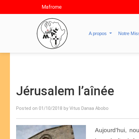
Mafrome
A propos
Notre Mis
Jérusalem l’aînée
Posted on 01/10/2018 by Vitus Danaa Abobo
Aujourd’hui, no