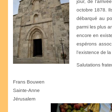
jour, de l’arri
octobre 1878. Il
débarqué au po
parmi les plus 
encore en existe
espérons assoc
l’existence de l
Salutations frate
Frans
Bouwen
Sainte-
Anne
Jérusalem