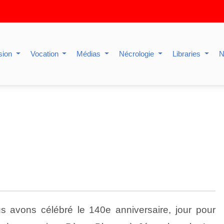
sion
Vocation
Médias
Nécrologie
Libraries
N
us avons célébré le 140e anniversaire, jour pour