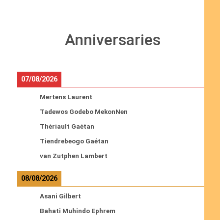
Anniversaries
07/08/2026
Mertens Laurent
Tadewos Godebo MekonNen
Thériault Gaétan
Tiendrebeogo Gaétan
van Zutphen Lambert
08/08/2026
Asani Gilbert
Bahati Muhindo Ephrem