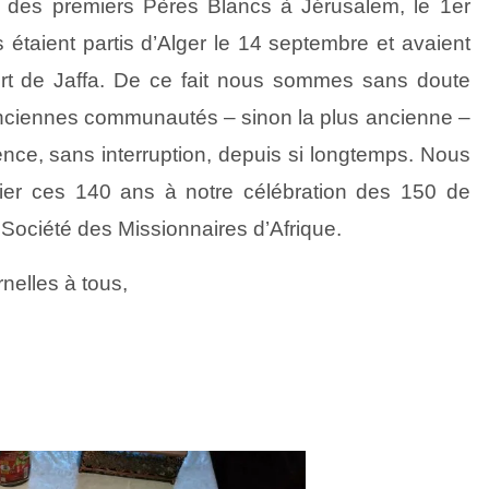
vée des premiers Pères Blancs à
Jérusalem
, le 1er
s étaient partis
d’Alger
le 14 septembre et avaient
rt de
Jaffa
. De ce fait nous sommes sans doute
anciennes communautés – sinon la plus ancienne –
nce, sans interruption, depuis si longtemps. Nous
ier ces 140 ans à notre célébration des 150 de
a Société des Missionnaires
d’Afrique
.
rnelles à tous,