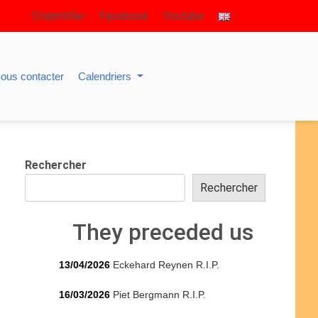
S’identifier
Facebook
Youtube
ous contacter
Calendriers
Rechercher
Rechercher
They preceded us
13/04/2026
Eckehard Reynen R.I.P.
16/03/2026
Piet Bergmann R.I.P.