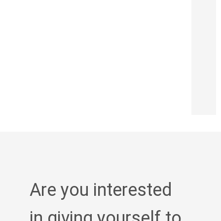
Are you interested
in giving yourself to