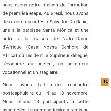
nous avons notre maison de formation
de première étape. Au Brésil, nous avons
deux communautés à Salvador Da Bahia,
une à la paroisse Santa Mônica et une
autre à la maison de Notre-Dame
d’Afrique (Casa Nossa Senhora da
África) où résident le Supérieur délégué,
l’économe du secteur, un animateur
vocationnel et un stagiaire.
10/0
Nous avons fait notre rencontre
postcapitulaire du 14 au 18 novembre.
Nous étions 18 participants à cette
assemblée. La postcapitulaire a remis au