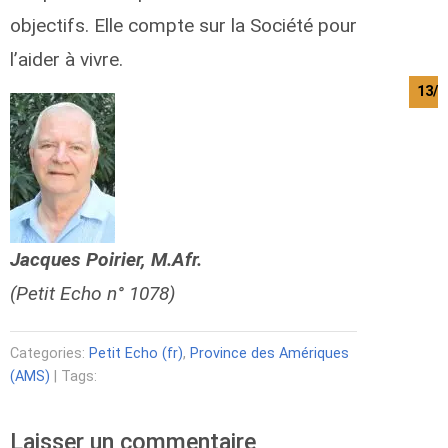
objectifs. Elle compte sur la Société pour
l’aider à vivre.
13/0
Jacques Poirier, M.Afr.
(Petit Echo n° 1078)
Categories:
Petit Echo (fr)
,
Province des Amériques
(AMS)
| Tags:
Laisser un commentaire