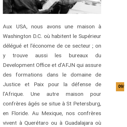
Aux USA, nous avons une maison à
Washington D.C. où habitent le Supérieur
délégué et l’économe de ce secteur ; on
y trouve aussi les bureaux du
Development Office et d’AFJN qui assure
des formations dans le domaine de
Justice et Paix pour la défense de
09/0
l’Afrique. Une autre maison pour
confrères âgés se situe à St Petersburg,
en Floride. Au Mexique, nos confrères
vivent à Querétaro ou à Guadalajara où