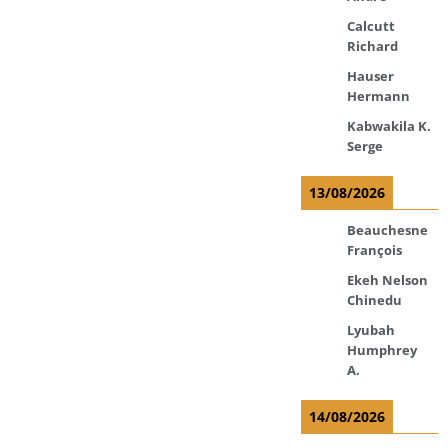
Calcutt
Richard
Hauser
Hermann
Kabwakila K.
Serge
13/08/2026
Beauchesne
François
Ekeh Nelson
Chinedu
Lyubah
Humphrey
A.
14/08/2026