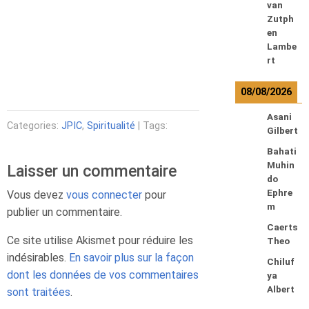
van
Zutph
en
Lambe
rt
08/08/2026
Asani
Categories:
JPIC
,
Spiritualité
| Tags:
Gilbert
Bahati
Muhin
Laisser un commentaire
do
Ephre
Vous devez
vous connecter
pour
m
publier un commentaire.
Caerts
Ce site utilise Akismet pour réduire les
Theo
indésirables.
En savoir plus sur la façon
Chiluf
dont les données de vos commentaires
ya
Albert
sont traitées
.