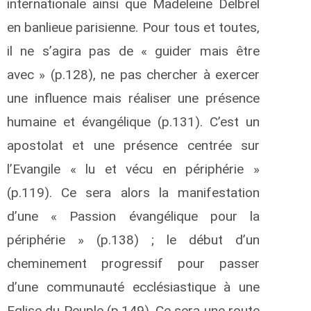
internationale ainsi que Madeleine Delbrel
en banlieue parisienne. Pour tous et toutes,
il ne s’agira pas de « guider mais être
avec » (p.128), ne pas chercher à exercer
une influence mais réaliser une présence
humaine et évangélique (p.131). C’est un
apostolat et une présence centrée sur
l’Evangile « lu et vécu en périphérie »
(p.119). Ce sera alors la manifestation
d’une « Passion évangélique pour la
périphérie » (p.138) ; le début d’un
cheminement progressif pour passer
d’une communauté ecclésiastique à une
Eglise du Peuple (p.149). Ce sera une route