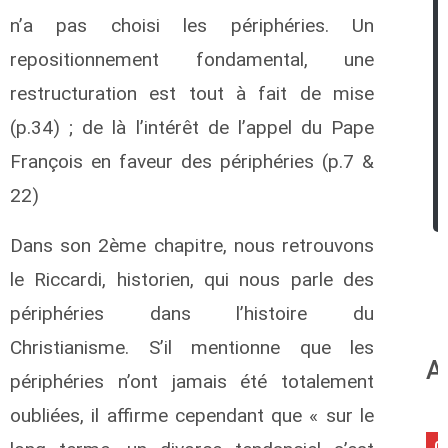
n’a pas choisi les périphéries. Un
repositionnement fondamental, une
restructuration est tout à fait de mise
(p.34) ; de là l’intérêt de l’appel du Pape
François en faveur des périphéries (p.7 &
22)
Dans son 2ème chapitre, nous retrouvons
le Riccardi, historien, qui nous parle des
périphéries dans l’histoire du
Christianisme. S’il mentionne que les
A
périphéries n’ont jamais été totalement
oubliées, il affirme cependant que « sur le
0