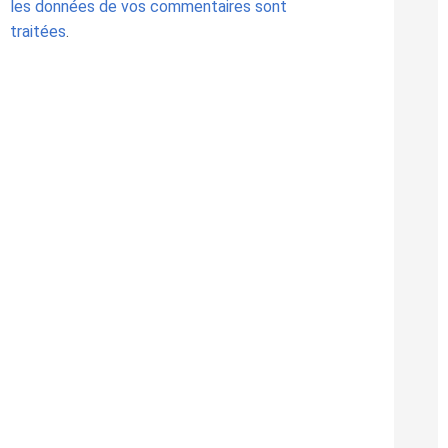
les données de vos commentaires sont
traitées
.