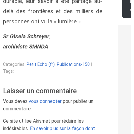
durable, leur savoir a été partagé au-
r
e
delà des frontières et des milliers de
personnes ont vu la « lumière ».
Sr Gisela Schreyer,
archiviste SMNDA
Categories:
Petit Echo (fr)
,
Publications-150
|
Tags:
Laisser un commentaire
Vous devez
vous connecter
pour publier un
commentaire.
Ce site utilise Akismet pour réduire les
indésirables.
En savoir plus sur la façon dont