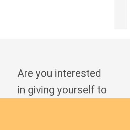
Are you interested
in giving yourself to
the African
continent and being