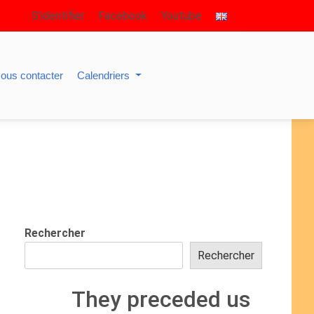
S’identifier
Facebook
Youtube
ous contacter
Calendriers
Rechercher
Rechercher
They preceded us