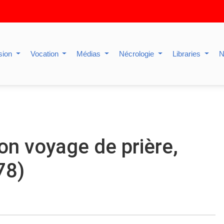
sion
Vocation
Médias
Nécrologie
Libraries
N
n voyage de prière,
78)