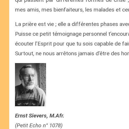
mes amis, mes bienfaiteurs, les malades et ce
La prière est vie ; elle a différentes phases ave
Puisse ce petit témoignage personnel t’encoura
écouter l’Esprit pour que tu sois capable de 
Surtout, ne nous arrêtons jamais d’être des h
Ernst Sievers, M.Afr.
(Petit Echo n° 1078)