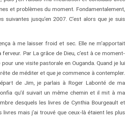
sonnes et problèmes du moment. Fondamentalement,
es suivantes jusqu’en 2007. C’est alors que je suis
ença à me laisser froid et sec. Elle ne m’apportait
 ferveur. Par La grâce de Dieu, c’est à ce moment-
 pour une visite pastorale en Ouganda. Quand je lui
’arrête de méditer et que je commence à contempler.
départ de Jim, je parlais à Roger Labonté de ma
onfia qu’il suivait un même chemin et il mit à ma
mbre desquels les livres de Cynthia Bourgeault et
s livres mais j’ai trouvé que ceux-là étaient les plus