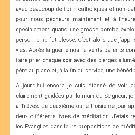
avec beaucoup de foi – catholiques et non-cat
pour nous pécheurs maintenant et à l’heure
spécialement quand une grosse bombe explosa
personne ne fut blessé. C’est alors que j’appri
vies. Après la guerre nos fervents parents c
faire prier chaque soir avec des cierges all
père au piano et, à la fin du service, une bénéd
Aujourd’hui encore je suis étonné de voir 
clairement guidées par la main du Seigneur, j
à Trêves. Le deuxième ou le troisième jour ap
deux différents livres de méditation. J’étais r
les Evangiles dans leurs propositions de médi