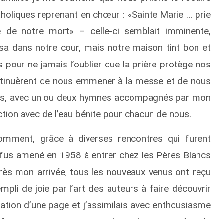
holiques reprenant en chœur : «Sainte Marie … prie
 de notre mort» – celle-ci semblait imminente,
 dans notre cour, mais notre maison tint bon et
s pour ne jamais l’oublier que la prière protège nos
ontinuèrent de nous emmener à la messe et de nous
umés, avec un ou deux hymnes accompagnés par mon
iction avec de l’eau bénite pour chacun de nous.
comment, grâce à diverses rencontres qui furent
e fus amené en 1958 à entrer chez les Pères Blancs
rès mon arrivée, tous les nouveaux venus ont reçu
empli de joie par l’art des auteurs à faire découvrir
tation d’une page et j’assimilais avec enthousiasme