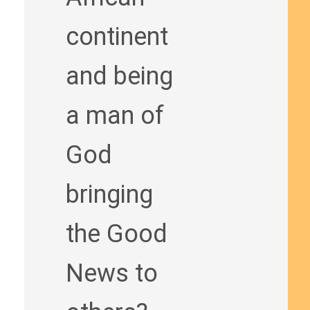
continent
and being
a man of
God
bringing
the Good
News to