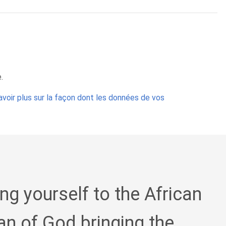
.
avoir plus sur la façon dont les données de vos
ing yourself to the African
an of God bringing the