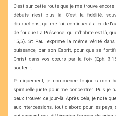
C’est sur cette route que je me trouve encore
débuts n’est plus là. C’est la fidélité, 
distractions, qui me fait continuer à aller de l’
de foi que La Présence qui m’habite est là, que
15,5). St Paul exprime la même vérité dans 
puissance, par son Esprit, pour que se fortifi
Christ dans vos cœurs par la foi» (Eph. 3,16
soutenir.
Pratiquement, je commence toujours mon he
spirituelle juste pour me concentrer. Puis je 
peux trouver ce jour-là. Après cela, je note q
aux intercessions, tout d’abord pour les pays, 
qui passent par différentes formes de crise ;