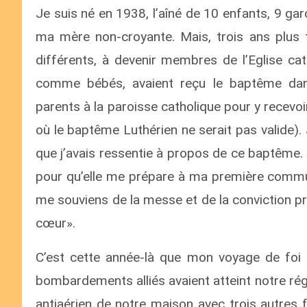
Je suis né en 1938, l’aîné de 10 enfants, 9 gar
ma mère non-croyante. Mais, trois ans plus 
différents, à devenir membres de l’Eglise ca
comme bébés, avaient reçu le baptême dans
parents à la paroisse catholique pour y recev
où le baptême Luthérien ne serait pas valide). 
que j’avais ressentie à propos de ce baptême.
pour qu’elle me prépare à ma première communi
me souviens de la messe et de la conviction p
cœur».
C’est cette année-là que mon voyage de foi 
bombardements alliés avaient atteint notre rég
antiaérien de notre maison avec trois autres 