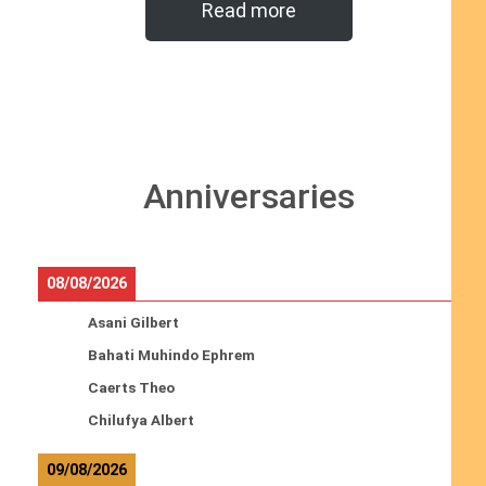
Read more
Anniversaries
08/08/2026
Asani Gilbert
Bahati Muhindo Ephrem
Caerts Theo
Chilufya Albert
09/08/2026