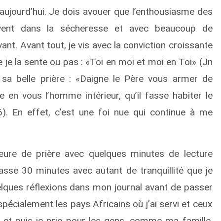
 aujourd’hui. Je dois avouer que l’enthousiasme des
souvent dans la sécheresse et avec beaucoup de
avant. Avant tout, je vis avec la conviction croissante
 je la sente ou pas : «Toi en moi et moi en Toi» (Jn
sa belle prière : «Daigne le Père vous armer de
e en vous l’homme intérieur, qu’il fasse habiter le
). En effet, c’est une foi nue qui continue à me
ure de prière avec quelques minutes de lecture
passe 30 minutes avec autant de tranquillité que je
uelques réflexions dans mon journal avant de passer
spécialement les pays Africains où j’ai servi et ceux
 et puis je prie pour les gens, comme ma famille,