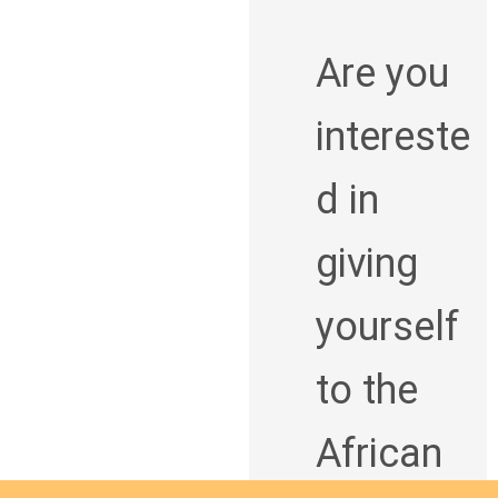
Are you
intereste
d in
giving
yourself
to the
African