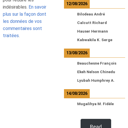
12/08/2026
indésirables.
En savoir
plus sur la façon dont
Bilodeau André
les données de vos
Calcutt Richard
commentaires sont
Hauser Hermann
traitées
.
Kabwakila K. Serge
13/08/2026
Beauchesne François
Ekeh Nelson Chinedu
Lyubah Humphrey A.
14/08/2026
Mugalihya M. Fidèle
Read