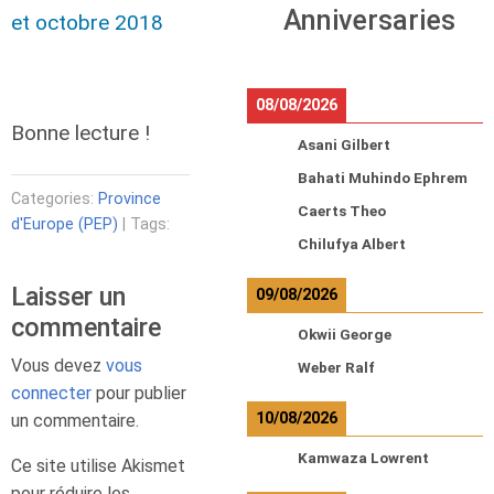
Anniversaries
et octobre 2018
08/08/2026
Bonne lecture !
Asani Gilbert
Bahati Muhindo Ephrem
Categories:
Province
Caerts Theo
d'Europe (PEP)
| Tags:
Chilufya Albert
Laisser un
09/08/2026
commentaire
Okwii George
Vous devez
vous
Weber Ralf
connecter
pour publier
10/08/2026
un commentaire.
Kamwaza Lowrent
Ce site utilise Akismet
pour réduire les