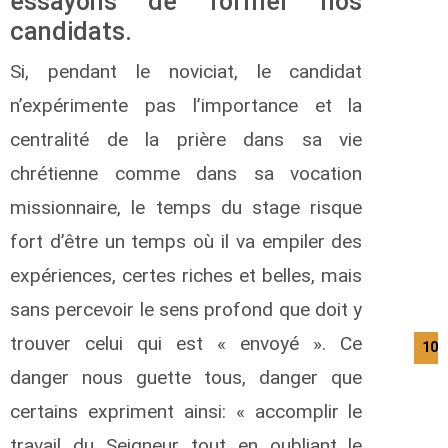
essayons de former nos
candidats.
Si, pendant le noviciat, le candidat
n’expérimente pas l’importance et la
centralité de la prière dans sa vie
chrétienne comme dans sa vocation
missionnaire, le temps du stage risque
fort d’être un temps où il va empiler des
expériences, certes riches et belles, mais
sans percevoir le sens profond que doit y
trouver celui qui est « envoyé ». Ce
10/
danger nous guette tous, danger que
certains expriment ainsi: « accomplir le
travail du Seigneur tout en oubliant le