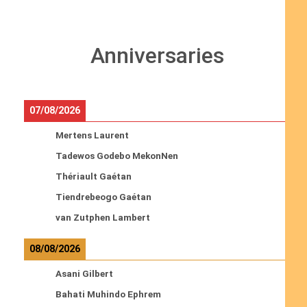
Anniversaries
07/08/2026
Mertens Laurent
Tadewos Godebo MekonNen
Thériault Gaétan
Tiendrebeogo Gaétan
van Zutphen Lambert
08/08/2026
Asani Gilbert
Bahati Muhindo Ephrem