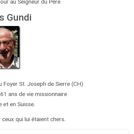
etour au Seigneur du Père
s Gundi
au Foyer St. Joseph de Sierre (CH)
 61 ans de vie missionnaire
 et en Suisse.
 ceux qui lui étaient chers.