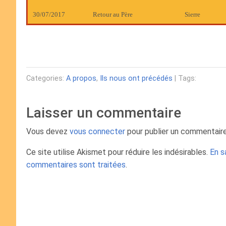
30/07/2017
Retour au Père
Sierre
Categories:
A propos
,
Ils nous ont précédés
| Tags:
Laisser un commentaire
Vous devez
vous connecter
pour publier un commentaire
Ce site utilise Akismet pour réduire les indésirables.
En s
commentaires sont traitées
.