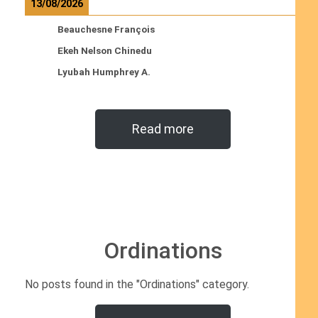
13/08/2026
Beauchesne François
Ekeh Nelson Chinedu
Lyubah Humphrey A.
Read more
Ordinations
No posts found in the "Ordinations" category.