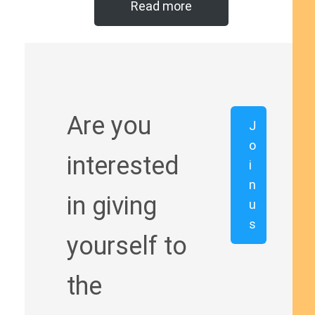
Read more
Are you
J
o
interested
i
n
in giving
u
s
yourself to
the