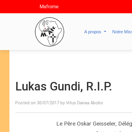
Mafrome
A propos
Notre Mis
Lukas Gundi, R.I.P.
Posted on 30/07/2017 by Vitus Danaa Abobo
Le Père Oskar Geisseler, Délég