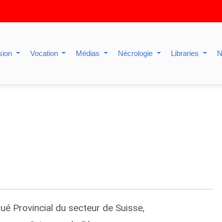
sion
Vocation
Médias
Nécrologie
Libraries
N
ué Provincial du secteur de Suisse,