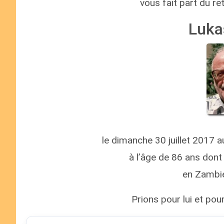
vous fait part du r
Luka
le dimanche 30 juillet 2017 
à l’âge de 86 ans dont
en Zambie
Prions pour lui et pour