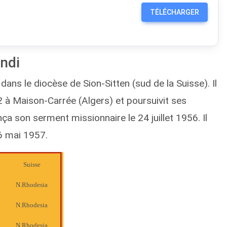
TÉLÉCHARGER
ndi
ans le diocèse de Sion-Sitten (sud de la Suisse). Il
2 à Maison-Carrée (Algers) et poursuivit ses
a son serment missionnaire le 24 juillet 1956. Il
6 mai 1957.
Suisse
N.Rhodesia
N.Rhodesia
N.Rhodesia