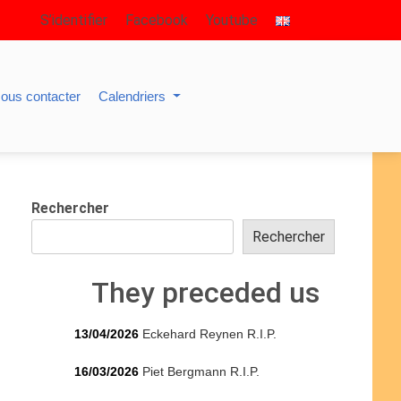
S’identifier
Facebook
Youtube
ous contacter
Calendriers
Rechercher
Rechercher
They preceded us
13/04/2026
Eckehard Reynen R.I.P.
16/03/2026
Piet Bergmann R.I.P.