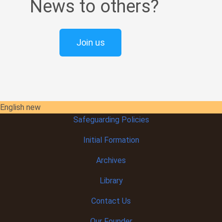
News to others?
Join us
English new
Safeguarding Policies
Initial
Formation
Archives
Library
Contact Us
Our Founder