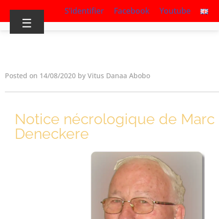
S’identifier
Facebook
Youtube
☰
Posted on 14/08/2020 by Vitus Danaa Abobo
Notice nécrologique de Marc
Deneckere