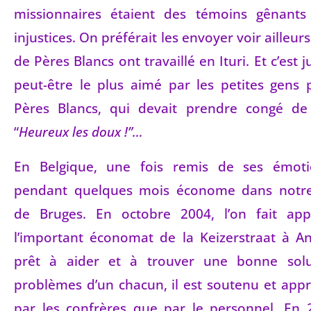
missionnaires étaient des témoins gênants
injustices. On préférait les envoyer voir ailleur
de Pères Blancs ont travaillé en Ituri. Et c’est
peut-être le plus aimé par les petites gens 
Pères Blancs, qui devait prendre congé de
“
Heureux les doux !”…
En Belgique, une fois remis de ses émoti
pendant quelques mois économe dans not
de Bruges. En octobre 2004, l’on fait app
l’important économat de la Keizerstraat à An
prêt à aider et à trouver une bonne solu
problèmes d’un chacun, il est soutenu et appr
par les confrères que par le personnel. En 2