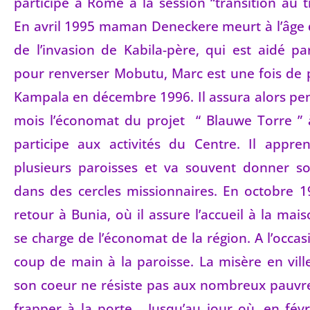
participe à Rome à la session “transition au t
En avril 1995 maman Deneckere meurt à l’âge 
de l’invasion de Kabila-père, qui est aidé p
pour renverser Mobutu, Marc est une fois de 
Kampala en décembre 1996. Il assura alors pe
mois l’économat du projet “ Blauwe Torre ” 
participe aux activités du Centre. Il appre
plusieurs paroisses et va souvent donner 
dans des cercles missionnaires. En octobre 1
retour à Bunia, où il assure l’accueil à la mai
se charge de l’économat de la région. A l’occas
coup de main à la paroisse. La misère en vill
son coeur ne résiste pas aux nombreux pauvre
frapper à la porte… Jusqu’au jour où, en févri