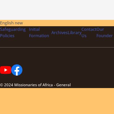
English new
Safeguarding
Initial
Contact
Our
Archives
Library
Policies
Formation
Us
Founder
© 2024 Missionaries of Africa - General