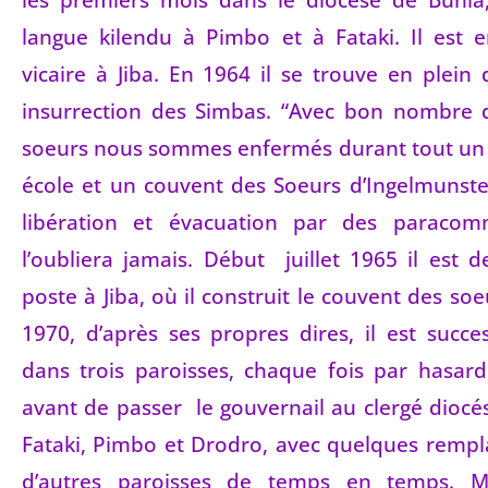
langue kilendu à Pimbo et à Fataki. Il est
vicaire à Jiba. En 1964 il se trouve en plein
insurrection des Simbas. “Avec bon nombre 
soeurs nous sommes enfermés durant tout un
école et un couvent des Soeurs d’Ingelmunster
libération et évacuation par des paracom
l’oubliera jamais. Début juillet 1965 il est 
poste à Jiba, où il construit le couvent des soe
1970, d’après ses propres dires, il est succ
dans trois paroisses, chaque fois par hasard
avant de passer le gouvernail au clergé diocésa
Fataki, Pimbo et Drodro, avec quelques remp
d’autres paroisses de temps en temps. Ma