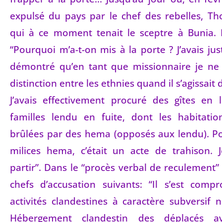
expulsé du pays par le chef des rebelles, T
qui à ce moment tenait le sceptre à Bunia. 
“Pourquoi m’a-t-on mis à la porte ? J’avais ju
démontré qu’en tant que missionnaire je ne 
distinction entre les ethnies quand il s’agissait 
J’avais effectivement procuré des gîtes en 
familles lendu en fuite, dont les habitatio
brûlées par des hema (opposés aux lendu). Po
milices hema, c’était un acte de trahison. 
partir”. Dans le “procès verbal de reculement” 
chefs d’accusation suivants: “Il s’est comp
activités clandestines à caractère subversif
Hébergement clandestin des déplacés ave