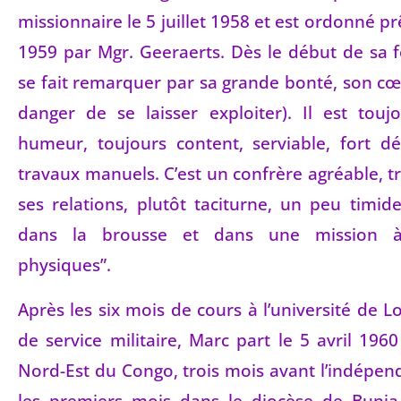
missionnaire le 5 juillet 1958 et est ordonné prê
1959 par Mgr. Geeraerts. Dès le début de sa 
se fait remarquer par sa grande bonté, son cœu
danger de se laisser exploiter). Il est tou
humeur, toujours content, serviable, fort d
travaux manuels. C’est un confrère agréable, t
ses relations, plutôt taciturne, un peu timide.
dans la brousse et dans une mission à
physiques”.
Après les six mois de cours à l’université de L
de service militaire, Marc part le 5 avril 1960
Nord-Est du Congo, trois mois avant l’indépe
les premiers mois dans le diocèse de Bunia,