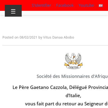
S’identifier
Facebook
Youtube
☰
Posted on 08/02/2021 by Vitus Danaa Abobo
Société des Missionnaires d'Afriqu
Le Père Gaetano Cazzola, Délégué Provincia
d’Italie,
vous fait part du retour au Seigneur 