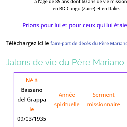
à l’âge de 85 ans dont 60 ans de vie missio
en RD Congo (Zaïre) et en Italie.
Prions pour lui et pour ceux qui lui étai
Téléchargez ici le
faire-part de décès du Père Marian
Jalons de vie du Père Marian
Né à
Bassano
Année
Serment
del Grappa
spirituelle
missionnaire
le
09/03/1935