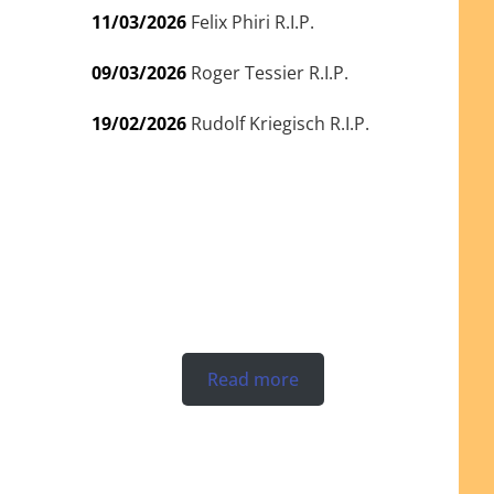
11/03/2026
Felix Phiri R.I.P.
09/03/2026
Roger Tessier R.I.P.
19/02/2026
Rudolf Kriegisch R.I.P.
Read more