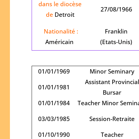
dans le diocèse
27/08/1966
de
Detroit
Nationalité :
Franklin
Américain
(Etats-Unis)
01/01/1969
Minor Seminary
Assistant Provincia
01/01/1981
Bursar
01/01/1984
Teacher Minor Semin
03/03/1985
Session-Retraite
01/10/1990
Teacher