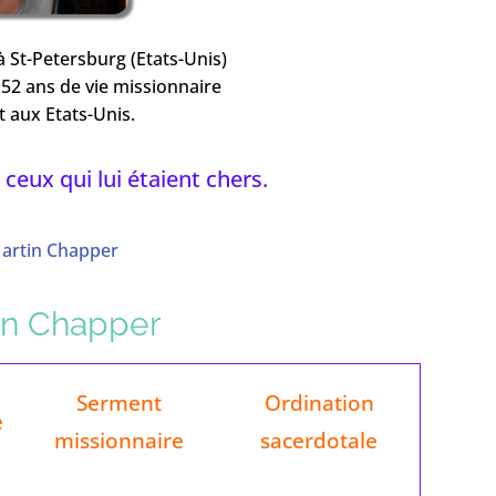
 à St-Petersburg (Etats-Unis)
 52 ans de vie missionnaire
 aux Etats-Unis.
 ceux qui lui étaient chers.
Martin Chapper
tin Chapper
Serment
Ordination
e
missionnaire
sacerdotale