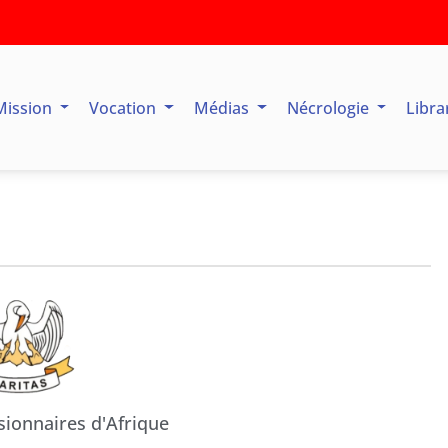
Mission
Vocation
Médias
Nécrologie
Libra
sionnaires d'Afrique