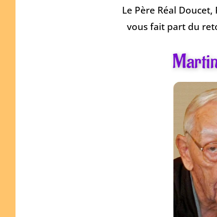
Le Père Réal Doucet, 
vous fait part du re
Marti