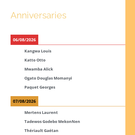
Anniversaries
06/08/2026
Kangwa Louis
Katto Otto
Mwamba Alick
Ogato Douglas Momanyi
Paquet Georges
07/08/2026
Mertens Laurent
Tadewos Godebo MekonNen
Thériault Gaétan