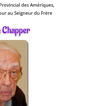
Provincial des Amériques,
tour au Seigneur du Frère
n Chapper