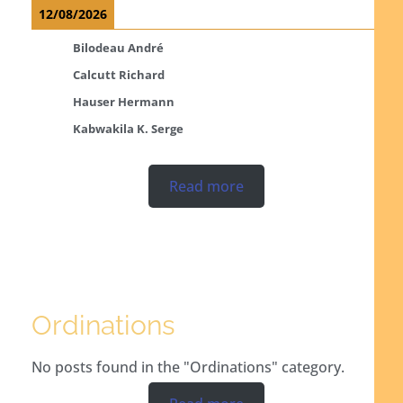
12/08/2026
Bilodeau André
Calcutt Richard
Hauser Hermann
Kabwakila K. Serge
Read more
Ordinations
No posts found in the "Ordinations" category.