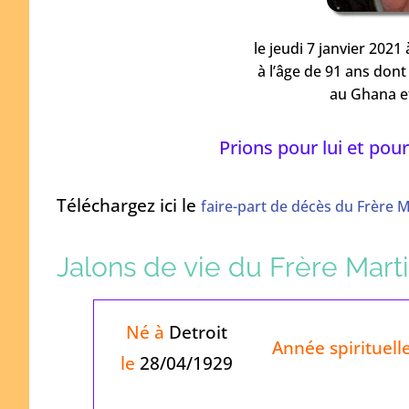
le jeudi 7 janvier 2021
à l’âge de 91 ans dont
au Ghana et
Prions pour lui et pour
Téléchargez ici le
faire-part de décès du Frère 
Jalons de vie du Frère Mar
Né à
Detroit
Année spirituell
le
28/04/1929