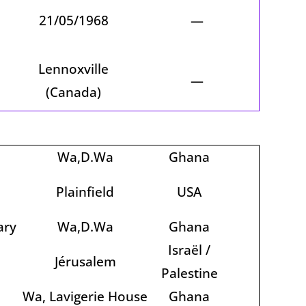
21/05/1968
—
Lennoxville
—
(Canada)
Wa,D.Wa
Ghana
l
Plainfield
USA
ary
Wa,D.Wa
Ghana
Israël /
Jérusalem
Palestine
Wa, Lavigerie House
Ghana