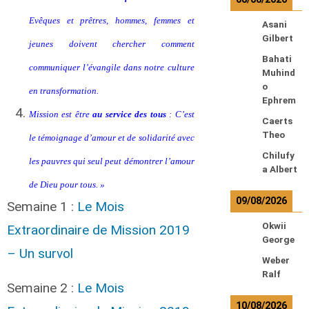
Evêques et prêtres, hommes, femmes et
Asani
Gilbert
jeunes doivent chercher comment
Bahati
communiquer l’évangile dans notre culture
Muhind
o
en transformation.
Ephrem
Mission est être
au service des tous
: C’est
Caerts
Theo
le témoignage d’amour et de solidarité avec
Chilufy
les pauvres qui seul peut démontrer l’amour
a Albert
de Dieu pour tous. »
09/08/2026
Semaine 1 :
Le Mois
Okwii
Extraordinaire de Mission 2019
George
– Un survol
Weber
Ralf
Semaine 2 :
Le Mois
10/08/2026