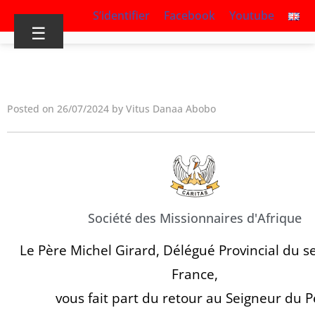
S’identifier
Facebook
Youtube
☰
Posted on 26/07/2024 by Vitus Danaa Abobo
Société des Missionnaires d'Afrique
Le Père Michel Girard, Délégué Provincial du s
France,
vous fait part du retour au Seigneur du P