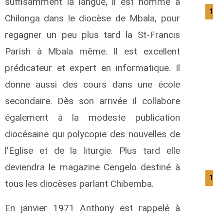
suffisamment la langue, il est nommé à
10
Chilonga dans le diocèse de Mbala, pour
regagner un peu plus tard la St-Francis
Parish à Mbala même. Il est excellent
prédicateur et expert en informatique. Il
donne aussi des cours dans une école
secondaire. Dès son arrivée il collabore
également à la modeste publication
diocésaine qui polycopie des nouvelles de
l’Eglise et de la liturgie. Plus tard elle
deviendra le magazine Cengelo destiné à
12
tous les diocèses parlant Chibemba.
En janvier 1971 Anthony est rappelé à