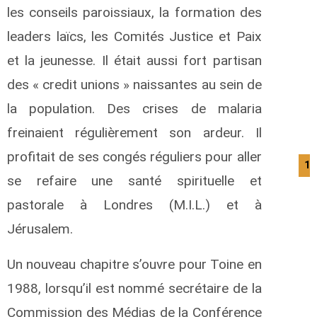
les conseils paroissiaux, la formation des
leaders laïcs, les Comités Justice et Paix
et la jeunesse. Il était aussi fort partisan
des « credit unions » naissantes au sein de
la population. Des crises de malaria
freinaient régulièrement son ardeur. Il
profitait de ses congés réguliers pour aller
13
se refaire une santé spirituelle et
pastorale à Londres (M.I.L.) et à
Jérusalem.
Un nouveau chapitre s’ouvre pour Toine en
1988, lorsqu’il est nommé secrétaire de la
Commission des Médias de la Conférence