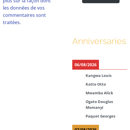
plus sur la façon dont
les données de vos
commentaires sont
traitées
.
Anniversaries
06/08/2026
Kangwa Louis
Katto Otto
Mwamba Alick
Ogato Douglas
Momanyi
Paquet Georges
07/08/2026