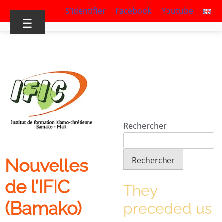
S’identifier
Facebook
Youtube
☰
Rechercher
Rechercher
Nouvelles
de l’IFIC
They
(Bamako)
preceded us