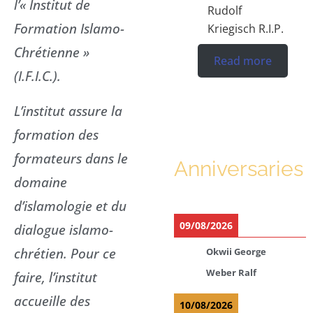
l’« Institut de
Rudolf
Formation Islamo-
Kriegisch R.I.P.
Chrétienne »
Read more
(I.F.I.C.).
L’institut assure la
formation des
formateurs dans le
Anniversaries
domaine
d’islamologie et du
09/08/2026
dialogue islamo-
chrétien. Pour ce
Okwii George
Weber Ralf
faire, l’institut
accueille des
10/08/2026