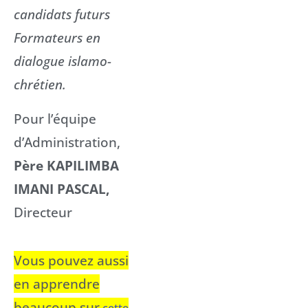
candidats futurs
Formateurs en
dialogue islamo-
chrétien.
Pour l’équipe
d’Administration,
Père KAPILIMBA
IMANI PASCAL,
Directeur
Vous pouvez aussi
en apprendre
beaucoup sur
cette