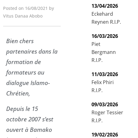
13/04/2026
Posted on 16/08/2021 by
Eckehard
Vitus Danaa Abobo
Reynen R.I.P.
16/03/2026
Bien chers
Piet
partenaires dans la
Bergmann
R.I.P.
formation de
formateurs au
11/03/2026
dialogue Islamo-
Felix Phiri
R.I.P.
Chrétien,
09/03/2026
Depuis le 15
Roger Tessier
octobre 2007 s’est
R.I.P.
ouvert à Bamako
19/02/2026