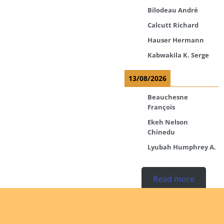
Bilodeau André
Calcutt Richard
Hauser Hermann
Kabwakila K. Serge
13/08/2026
Beauchesne
François
Ekeh Nelson
Chinedu
Lyubah Humphrey A.
Read more