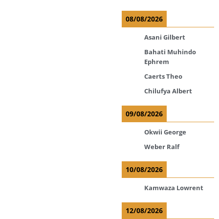
08/08/2026
Asani Gilbert
Bahati Muhindo
Ephrem
Caerts Theo
Chilufya Albert
09/08/2026
Okwii George
Weber Ralf
10/08/2026
Kamwaza Lowrent
12/08/2026