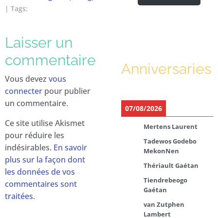
| Tags:
Laisser un
commentaire
Anniversaries
Vous devez
vous
connecter
pour publier
un commentaire.
07/08/2026
Ce site utilise Akismet
Mertens Laurent
pour réduire les
Tadewos Godebo
indésirables.
En savoir
MekonNen
plus sur la façon dont
Thériault Gaétan
les données de vos
Tiendrebeogo
commentaires sont
Gaétan
traitées
.
van Zutphen
Lambert