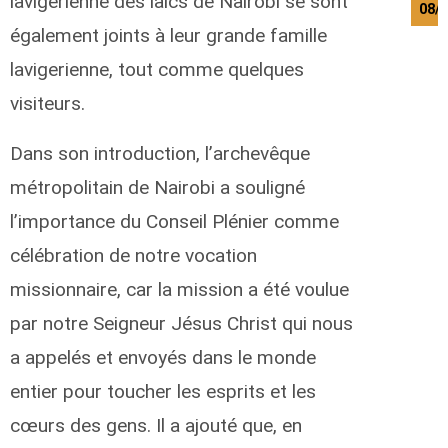
lavigerienne des laïcs de Nairobi se sont
08/
également joints à leur grande famille
lavigerienne, tout comme quelques
visiteurs.
Dans son introduction, l’archevêque
métropolitain de Nairobi a souligné
l’importance du Conseil Plénier comme
célébration de notre vocation
missionnaire, car la mission a été voulue
par notre Seigneur Jésus Christ qui nous
a appelés et envoyés dans le monde
entier pour toucher les esprits et les
cœurs des gens. Il a ajouté que, en