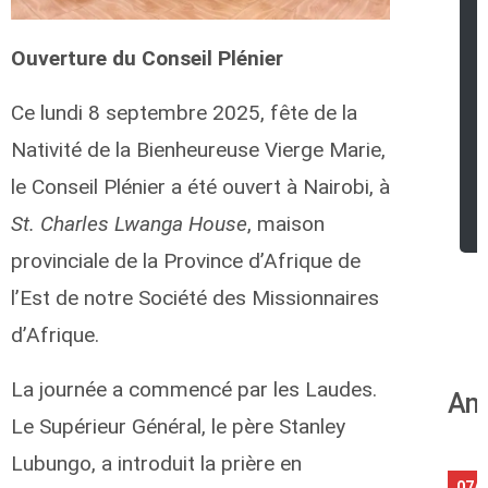
Ouverture du Conseil Plénier
Ce lundi 8 septembre 2025, fête de la
Nativité de la Bienheureuse Vierge Marie,
le Conseil Plénier a été ouvert à Nairobi, à
St. Charles Lwanga House
, maison
provinciale de la Province d’Afrique de
l’Est de notre Société des Missionnaires
d’Afrique.
La journée a commencé par les Laudes.
Ann
Le Supérieur Général, le père Stanley
Lubungo, a introduit la prière en
07/