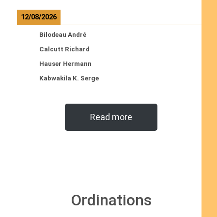
12/08/2026
Bilodeau André
Calcutt Richard
Hauser Hermann
Kabwakila K. Serge
Read more
Ordinations