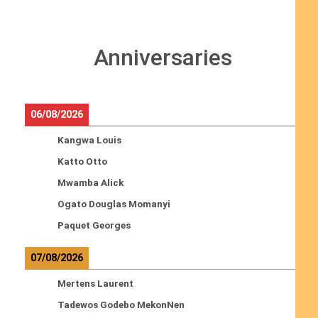
Anniversaries
06/08/2026
Kangwa Louis
Katto Otto
Mwamba Alick
Ogato Douglas Momanyi
Paquet Georges
07/08/2026
Mertens Laurent
Tadewos Godebo MekonNen