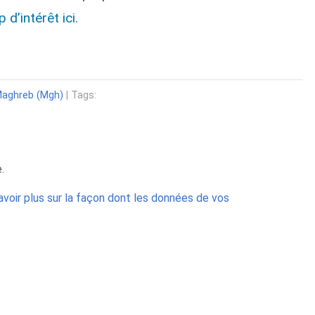
d’intérêt ici
.
Maghreb (Mgh)
| Tags:
.
avoir plus sur la façon dont les données de vos