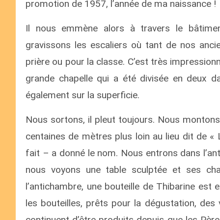
promotion de 1957, l’année de ma naissance !
Il nous emmène alors à travers le bâtimen
gravissons les escaliers où tant de nos anci
prière ou pour la classe. C’est très impression
grande chapelle qui a été divisée en deux da
également sur la superficie.
Nous sortons, il pleut toujours. Nous monton
centaines de mètres plus loin au lieu dit de «
fait – a donné le nom. Nous entrons dans l’an
nous voyons une table sculptée et ses cha
l’antichambre, une bouteille de Thibarine est 
les bouteilles, prêts pour la dégustation, des
continuent d’être produits depuis que les Pères