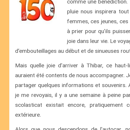
comme une bénédiction. N
pluie nous inspirera to
femmes, ces jeunes, ces e
à prier pour qu’ils puisse
joie dans leur vie. Le voy
d’embouteillages au début et de sinueuses rou
Mais quelle joie d’arriver à Thibar, ce haut
auraient été contents de nous accompagner. Je
partager quelques informations et souvenirs. A
je me revoyais, il y a une semaine à peine pa
scolasticat existait encore, pratiquemen
extérieure.
Alors que nous descendons de l’autocar, 