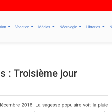
sion
Vocation
Médias
Nécrologie
Libraries
N
s : Troisième jour
décembre 2018. La sagesse populaire voit la pluie