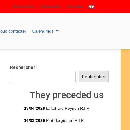
S’identifier
Facebook
Youtube
ous contacter
Calendriers
Rechercher
Rechercher
They preceded us
13/04/2026
Eckehard Reynen R.I.P.
16/03/2026
Piet Bergmann R.I.P.