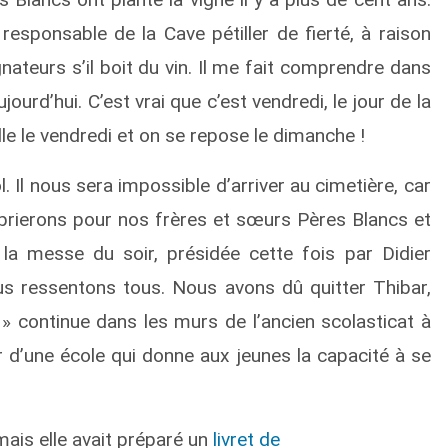
 responsable de la Cave pétiller de fierté, à raison
ateurs s’il boit du vin. Il me fait comprendre dans
jourd’hui. C’est vrai que c’est vendredi, le jour de la
lle le vendredi et on se repose le dimanche !
. Il nous sera impossible d’arriver au cimetière, car
prierons pour nos frères et sœurs Pères Blancs et
a messe du soir, présidée cette fois par Didier
us ressentons tous. Nous avons dû quitter Thibar,
 continue dans les murs de l’ancien scolasticat à
r d’une école qui donne aux jeunes la capacité à se
mais elle avait préparé un
livret de