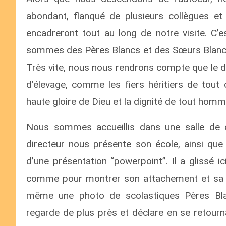
abondant, flanqué de plusieurs collègues et
encadreront tout au long de notre visite. C
sommes des Pères Blancs et des Sœurs Blanches
Très vite, nous nous rendrons compte que le dir
d’élevage, comme les fiers héritiers de tout
haute gloire de Dieu et la dignité de tout hom
Nous sommes accueillis dans une salle de c
directeur nous présente son école, ainsi q
d’une présentation “powerpoint”. Il a glissé 
comme pour montrer son attachement et sa gr
même une photo de scolastiques Pères Blanc
regarde de plus près et déclare en se retourna