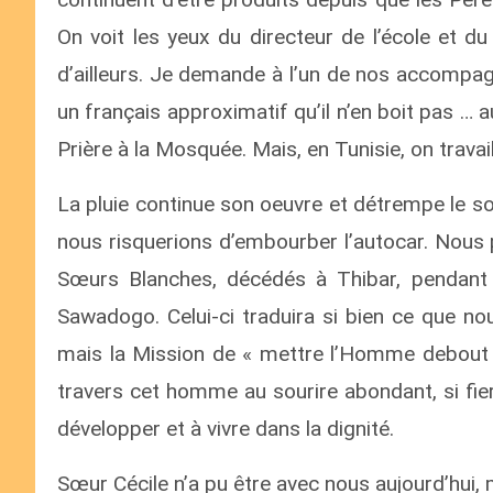
On voit les yeux du directeur de l’école et du
d’ailleurs. Je demande à l’un de nos accompagn
un français approximatif qu’il n’en boit pas … au
Prière à la Mosquée. Mais, en Tunisie, on travai
La pluie continue son oeuvre et détrempe le sol
nous risquerions d’embourber l’autocar. Nous 
Sœurs Blanches, décédés à Thibar, pendant l
Sawadogo. Celui-ci traduira si bien ce que no
mais la Mission de « mettre l’Homme debout »
travers cet homme au sourire abondant, si fie
développer et à vivre dans la dignité.
Sœur Cécile n’a pu être avec nous aujourd’hui, 