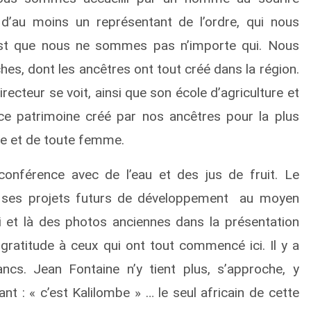
 d’au moins un représentant de l’ordre, qui nous
’est que nous ne sommes pas n’importe qui. Nous
, dont les ancêtres ont tout créé dans la région.
ecteur se voit, ainsi que son école d’agriculture et
 ce patrimoine créé par nos ancêtres pour la plus
me et de toute femme.
onférence avec de l’eau et des jus de fruit. Le
ue ses projets futurs de développement au moyen
ici et là des photos anciennes dans la présentation
atitude à ceux qui ont tout commencé ici. Il y a
s. Jean Fontaine n’y tient plus, s’approche, y
nt : « c’est Kalilombe » … le seul africain de cette