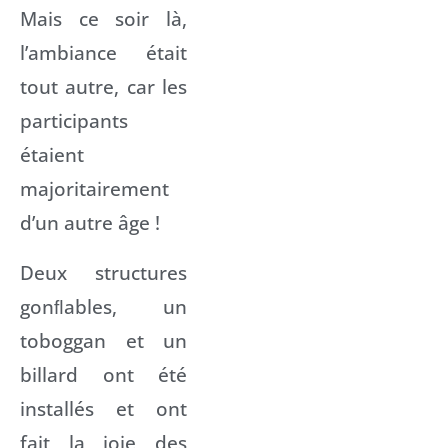
Mais ce soir là,
l’ambiance était
tout autre, car les
participants
étaient
majoritairement
d’un autre âge !
Deux structures
gonﬂables, un
toboggan et un
billard ont été
installés et ont
fait la joie des