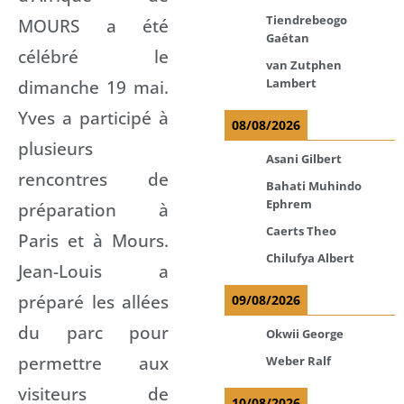
Tiendrebeogo
MOURS a été
Gaétan
célébré le
van Zutphen
Lambert
dimanche 19 mai.
Yves a participé à
08/08/2026
plusieurs
Asani Gilbert
rencontres de
Bahati Muhindo
Ephrem
préparation à
Caerts Theo
Paris et à Mours.
Chilufya Albert
Jean-Louis a
préparé les allées
09/08/2026
du parc pour
Okwii George
permettre aux
Weber Ralf
visiteurs de
10/08/2026