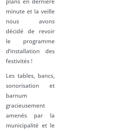
plans en dernière
minute et la veille
nous avons
décidé de revoir
le programme
d’installation des
festivités !
Les tables, bancs,
sonorisation et
barnum
gracieusement
amenés par la
municipalité et le