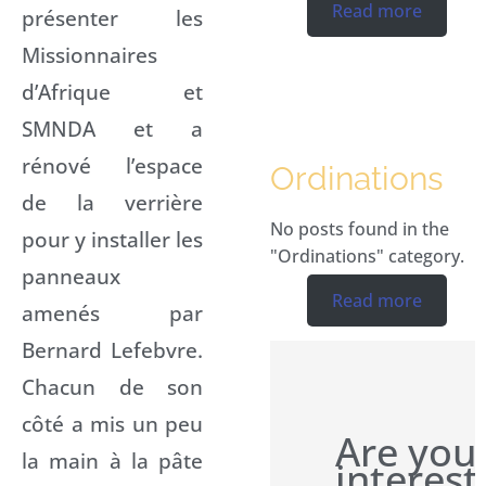
Read more
présenter les
Missionnaires
d’Afrique et
SMNDA et a
rénové l’espace
Ordinations
de la verrière
No posts found in the
pour y installer les
"Ordinations" category.
panneaux
Read more
amenés par
Bernard Lefebvre.
Chacun de son
côté a mis un peu
Are you
la main à la pâte
interes