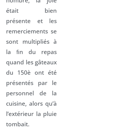
nombre, la joie
était bien
présente et les
remerciements se
sont multipliés à
la ﬁn du repas
quand les gâteaux
du 150è ont été
présentés par le
personnel de la
cuisine, alors qu’à
l’extérieur la pluie
tombait.