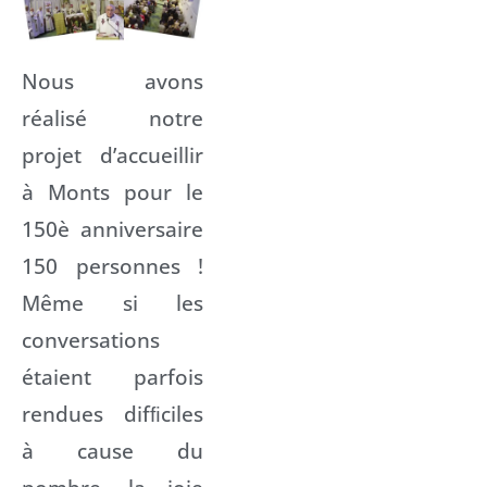
Nous avons
réalisé notre
projet d’accueillir
à Monts pour le
150è anniversaire
150 personnes !
Même si les
conversations
étaient parfois
rendues difﬁciles
à cause du