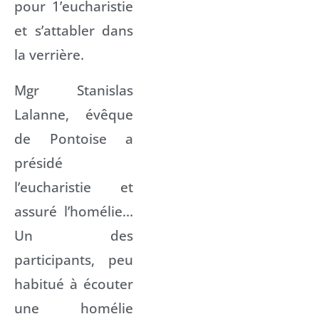
pour 1’eucharistie
et s’attabler dans
la verrière.
Mgr Stanislas
Lalanne, évêque
de Pontoise a
présidé
l’eucharistie et
assuré l’homélie…
Un des
participants, peu
habitué à écouter
une homélie