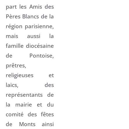
part les Amis des
Pères Blancs de la
région parisienne,
mais aussi la
famille diocésaine
de Pontoise,
prêtres,
religieuses et
laïcs, des
représentants de
la mairie et du
comité des fêtes
de Monts ainsi