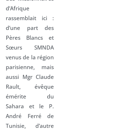
d’Afrique
rassemblait ici :
d’une part des
Pères Blancs et
Sœurs SMNDA
venus de la région
parisienne, mais
aussi Mgr Claude
Rault, évêque
émérite du
Sahara et le P.
André Ferré de
Tunisie, d’autre