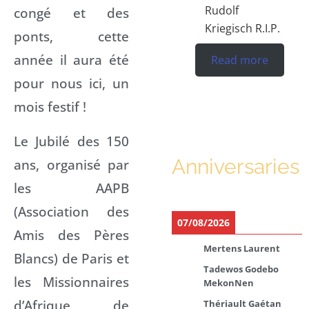
Rudolf
congé et des
Kriegisch R.I.P.
ponts, cette
année il aura été
Read more
pour nous ici, un
mois festif !
Le Jubilé des 150
Anniversaries
ans, organisé par
les AAPB
(Association des
07/08/2026
Amis des Pères
Mertens Laurent
Blancs) de Paris et
Tadewos Godebo
les Missionnaires
MekonNen
d’Afrique de
Thériault Gaétan