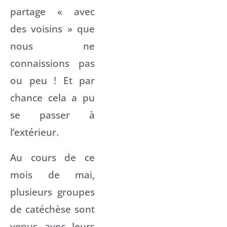
partage « avec
des voisins » que
nous ne
connaissions pas
ou peu ! Et par
chance cela a pu
se passer à
l’extérieur.
Au cours de ce
mois de mai,
plusieurs groupes
de catéchèse sont
venus avec leurs