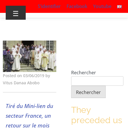
S’identifier
Facebook
Youtube
☰
Rechercher
Posted on 03/06/2019 by
Vitus Danaa Abobo
Rechercher
Tiré du Mini-lien du
They
secteur France, un
preceded us
retour sur le mois