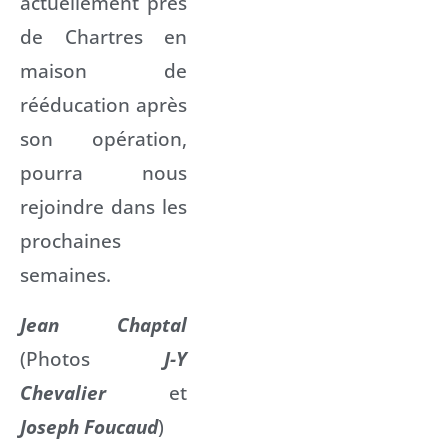
actuellement près
de Chartres en
maison de
rééducation après
son opération,
pourra nous
rejoindre dans les
prochaines
semaines.
Jean Chaptal
(Photos
J-Y
Chevalier
et
Joseph Foucaud
)