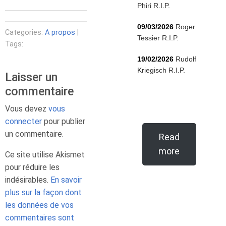
Phiri R.I.P.
09/03/2026
Roger
Categories:
A propos
|
Tessier R.I.P.
Tags:
19/02/2026
Rudolf
Kriegisch R.I.P.
Laisser un
commentaire
Vous devez
vous
connecter
pour publier
un commentaire.
Read
more
Ce site utilise Akismet
pour réduire les
indésirables.
En savoir
plus sur la façon dont
les données de vos
commentaires sont