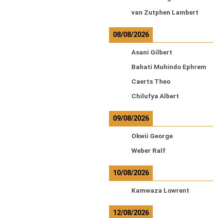
van Zutphen Lambert
08/08/2026
Asani Gilbert
Bahati Muhindo Ephrem
Caerts Theo
Chilufya Albert
09/08/2026
Okwii George
Weber Ralf
10/08/2026
Kamwaza Lowrent
12/08/2026