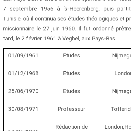
7 septembre 1956 à ‘s-Heerenberg, puis parti
Tunisie, où il continua ses études théologiques et
missionnaire le 27 juin 1960. Il fut ordonné prêt
tard, le 2 février 1961 à Veghel, aux Pays-Bas.
01/09/1961
Etudes
Nijmeg
01/12/1968
Etudes
Londo
25/06/1970
Etudes
Nijmeg
30/08/1971
Professeur
Totteri
Rédaction de
London,Ho