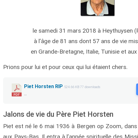
le samedi 31 mars 2018 à Heythuysen (
à l’âge de 81 ans dont 57 ans de vie mis
en Grande-Bretagne, Italie, Tunisie et au
Prions pour lui et pour ceux qui lui étaient chers.
Piet Horsten RIP
524.66 KB
77 downloads
...
Jalons de vie du Père Piet Horsten
Piet est né le 6 mai 1936 à Bergen op Zoom, dans 
aux Pays-Bas. Il entra à l’année spirituelle des Miss