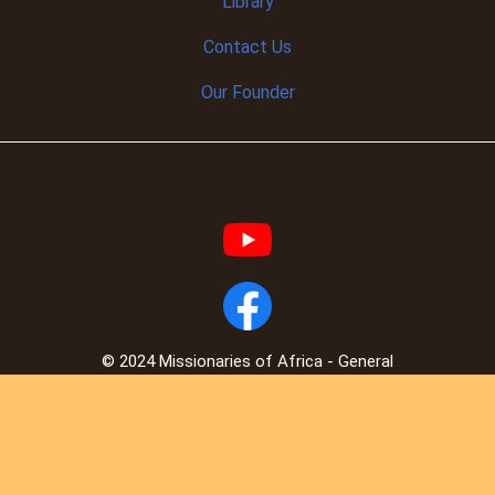
Library
Contact Us
Our Founder
© 2024 Missionaries of Africa - General