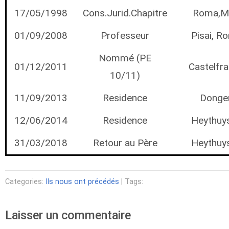
17/05/1998
Cons.Jurid.Chapitre
Roma,M
01/09/2008
Professeur
Pisai, R
Nommé (PE
01/12/2011
Castelfr
10/11)
11/09/2013
Residence
Donge
12/06/2014
Residence
Heythuy
31/03/2018
Retour au Père
Heythuy
Categories:
Ils nous ont précédés
| Tags:
Laisser un commentaire