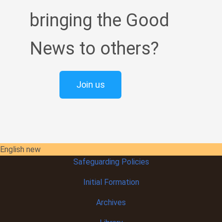
bringing the Good
News to others?
Join us
English new
Safeguarding Policies
Initial
Formation
Archives