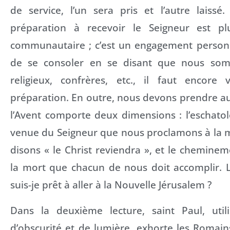
de service, l’un sera pris et l’autre laissé.
préparation à recevoir le Seigneur est plu
communautaire ; c’est un engagement personne
de se consoler en se disant que nous som
religieux, confrères, etc., il faut encore 
préparation. En outre, nous devons prendre au 
l’Avent comporte deux dimensions : l’eschato
venue du Seigneur que nous proclamons à la 
disons « le Christ reviendra », et le chemine
la mort que chacun de nous doit accomplir. L
suis-je prêt à aller à la Nouvelle Jérusalem ?
Dans la deuxième lecture, saint Paul, util
d’obscurité et de lumière, exhorte les Romai