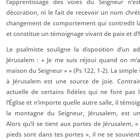
l’apprentissage des voies du Seigneur n’e
décoration, ni le fait de recevoir un nom chrét
changement de comportement qui contredit l
et constitue un témoignage vivant de paix et d
Le psalmiste souligne la disposition d’un ad
Jérusalem : « Je me suis réjoui quand on m’a 
maison du Seigneur » » (Ps 122, 1-2). La simple
à Jérusalem est une source de joie. Contrair
actuelle de certains fidèles qui ne font pas l
l’Église et n’importe quelle autre salle, il témo
la montagne du Seigneur, Jérusalem, est un
Alors qu’il se tient aux portes de Jérusalem, 
pieds sont dans tes portes », il ne se souvient