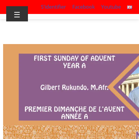
S’identifier
Facebook
Youtube
☰