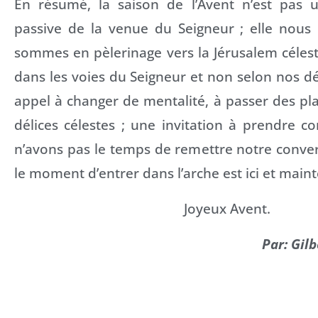
En résumé, la saison de l’Avent n’est pas 
passive de la venue du Seigneur ; elle nous
sommes en pèlerinage vers la Jérusalem céles
dans les voies du Seigneur et non selon nos dés
appel à changer de mentalité, à passer des plai
délices célestes ; une invitation à prendre 
n’avons pas le temps de remettre notre conve
le moment d’entrer dans l’arche est ici et main
Joyeux Avent.
Par: Gil