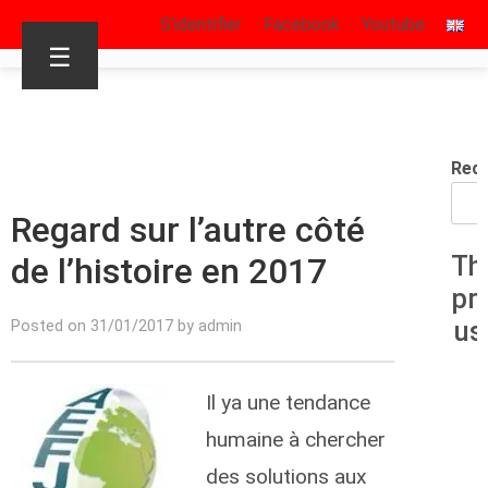
S’identifier
Facebook
Youtube
☰
Rec
Regard sur l’autre côté
de l’histoire en 2017
Th
pr
us
Posted on 31/01/2017 by admin
Il ya une tendance
humaine à chercher
des solutions aux