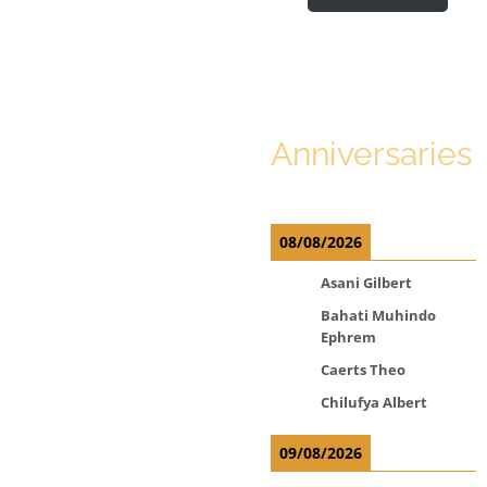
Anniversaries
08/08/2026
Asani Gilbert
Bahati Muhindo
Ephrem
Caerts Theo
Chilufya Albert
09/08/2026