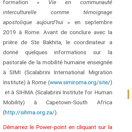
formation
« Vie en communauté
interculturelle comme témoignage
apostolique aujourd’hui »
en septembre
2019 à Rome. Avant de conclure avec la
prière de Ste Bakhita, le coordinateur a
donné quelques informations sur la
pastorale de la mobilité humaine enseignée
à SIMI (Scalabrini International Migration
Institute) à Rome (
www.simiroma.org/site/
)
et à SIHMA (Scalabrini Institute for Human
1
Mobility) à Capetown-South Africa
(
http://sihma.org.za/
).
Démarrez le Power-point en cliquant sur la