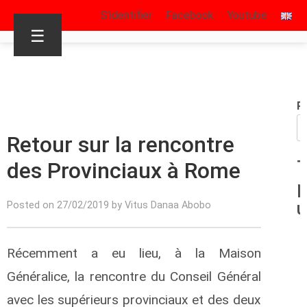
S’identifier
Facebook
Youtube
☰
R
Retour sur la rencontre
des Provinciaux à Rome
T
p
u
Posted on 27/02/2019 by Vitus Danaa Abobo
Récemment a eu lieu, à la Maison
Généralice, la rencontre du Conseil Général
avec les supérieurs provinciaux et des deux