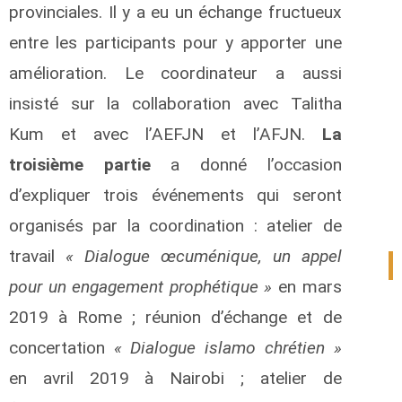
provinciales. Il y a eu un échange fructueux
entre les participants pour y apporter une
amélioration. Le coordinateur a aussi
insisté sur la collaboration avec Talitha
Kum et avec l’AEFJN et l’AFJN.
La
troisième partie
a donné l’occasion
d’expliquer trois événements qui seront
organisés par la coordination : atelier de
travail
« Dialogue œcuménique, un appel
0
pour un engagement prophétique »
en mars
2019 à Rome ; réunion d’échange et de
concertation
« Dialogue islamo chrétien »
en avril 2019 à Nairobi ; atelier de