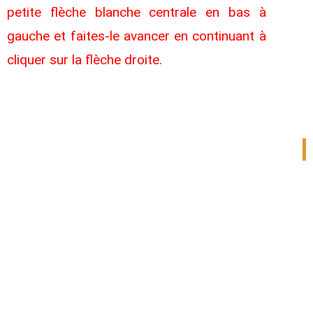
petite flèche blanche centrale en bas à
gauche et faites-le avancer en continuant à
cliquer sur la flèche droite.
1