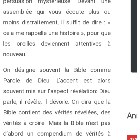
persuasion mystérieuse. Devant une
assemblée qui vous écoute plus ou
moins distraitement, il suffit de dire : «
cela me rappelle une histoire », pour que
les oreilles deviennent attentives à
nouveau.
On désigne souvent la Bible comme
Parole de Dieu. L’accent est alors
souvent mis sur l’aspect révélation: Dieu
parle, il révèle, il dévoile. On dira que la
Bible contient des vérités révélées, des
Ann
vérités à croire. Mais la Bible n’est pas
d’abord un compendium de vérités à
07/0