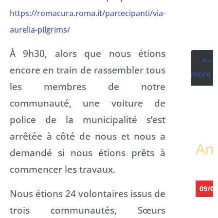
https://romacura.roma.it/partecipanti/via-
aurelia-pilgrims/
À 9h30, alors que nous étions
Rea
encore en train de rassembler tous
more
les membres de notre
communauté, une voiture de
police de la municipalité s’est
arrêtée à côté de nous et nous a
Ann
demandé si nous étions prêts à
commencer les travaux.
09/08
Nous étions 24 volontaires issus de
trois communautés, Sœurs