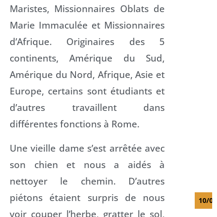
Maristes, Missionnaires Oblats de
Marie Immaculée et Missionnaires
d’Afrique. Originaires des 5
continents, Amérique du Sud,
Amérique du Nord, Afrique, Asie et
Europe, certains sont étudiants et
d’autres travaillent dans
différentes fonctions à Rome.
Une vieille dame s’est arrêtée avec
son chien et nous a aidés à
nettoyer le chemin. D’autres
piétons étaient surpris de nous
10/08
voir couper l’herbe, gratter le sol,