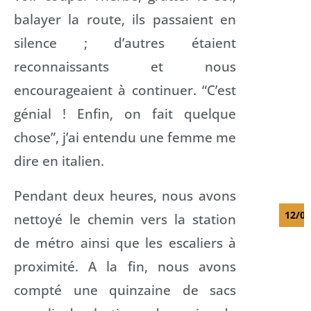
balayer la route, ils passaient en
silence ; d’autres étaient
reconnaissants et nous
encourageaient à continuer. “C’est
génial ! Enfin, on fait quelque
chose”, j’ai entendu une femme me
dire en italien.
Pendant deux heures, nous avons
12/08
nettoyé le chemin vers la station
de métro ainsi que les escaliers à
proximité. A la fin, nous avons
compté une quinzaine de sacs